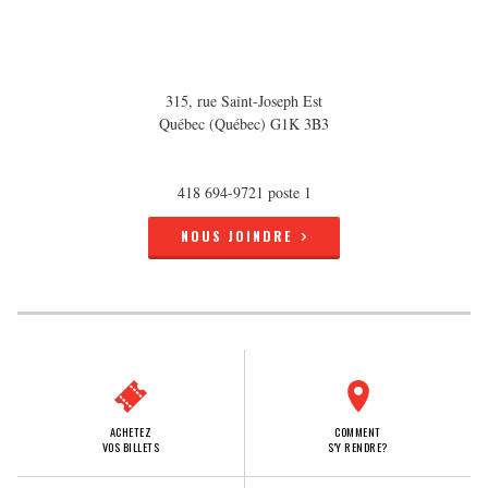
315, rue Saint-Joseph Est
Québec (Québec) G1K 3B3
418 694-9721 poste 1
NOUS JOINDRE
ACHETEZ
COMMENT
VOS BILLETS
S'Y RENDRE?