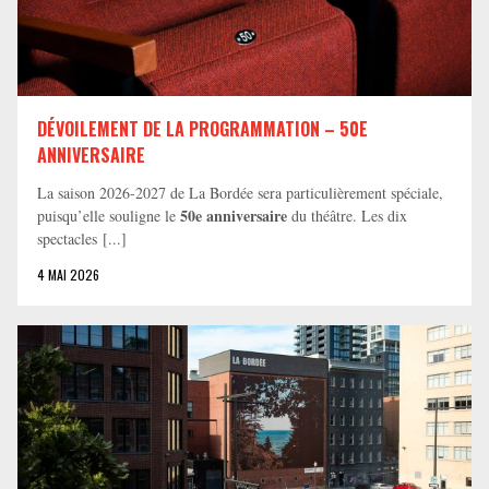
DÉVOILEMENT DE LA PROGRAMMATION – 50E
ANNIVERSAIRE
La saison 2026-2027 de La Bordée sera particulièrement spéciale,
50e anniversaire
puisqu’elle souligne le
du théâtre. Les dix
spectacles [...]
4 MAI 2026