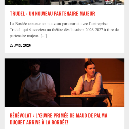
TRUDEL : UN NOUVEAU PARTENAIRE MAJEUR
La Bordée annonce un nouveau partenariat avec l’entreprise
Trudel, qui s’associera au théâtre dès la saison 2026-2027 à titre de
partenaire majeur. [...]
27 AVRIL 2026
BÉNÉVOLAT : L’ŒUVRE PRIMÉE DE MAUD DE PALMA-
DUQUET ARRIVE À LA BORDÉE!