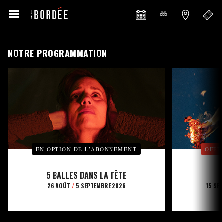
NOTRE PROGRAMMATION
EN OPTION DE L’ABONNEMENT
OFFE
5 BALLES DANS LA TÊTE
26 AOÛT
/
5 SEPTEMBRE 2026
15 SE