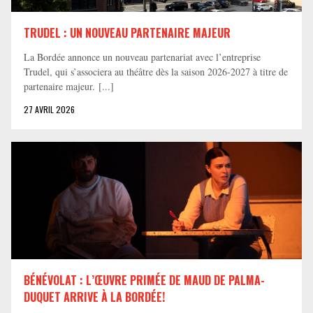
TRUDEL : UN NOUVEAU PARTENAIRE MAJEUR
La Bordée annonce un nouveau partenariat avec l’entreprise
Trudel, qui s’associera au théâtre dès la saison 2026-2027 à titre de
partenaire majeur. [...]
27 AVRIL 2026
BÉNÉVOLAT : L’ŒUVRE PRIMÉE DE MAUD DE PALMA-
DUQUET ARRIVE À LA BORDÉE!