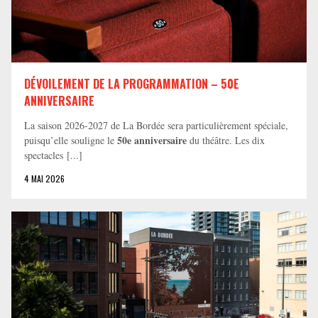
DÉVOILEMENT DE LA PROGRAMMATION – 50E
ANNIVERSAIRE
La saison 2026-2027 de La Bordée sera particulièrement spéciale,
50e anniversaire
puisqu’elle souligne le
du théâtre. Les dix
spectacles [...]
4 MAI 2026