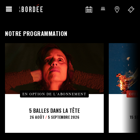
NOTRE PROGRAMMATION
EN OPTION DE L’ABONNEMENT
OFFE
5 BALLES DANS LA TÊTE
26 AOÛT
/
5 SEPTEMBRE 2026
15 SE