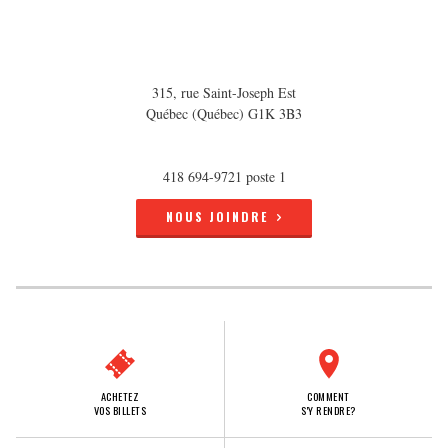
315, rue Saint-Joseph Est
Québec (Québec) G1K 3B3
418 694-9721 poste 1
NOUS JOINDRE
ACHETEZ
COMMENT
VOS BILLETS
S'Y RENDRE?