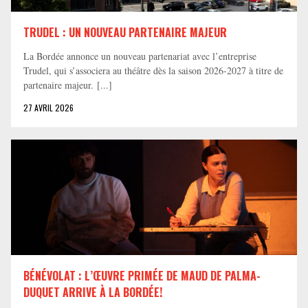
TRUDEL : UN NOUVEAU PARTENAIRE MAJEUR
La Bordée annonce un nouveau partenariat avec l’entreprise
Trudel, qui s’associera au théâtre dès la saison 2026-2027 à titre de
partenaire majeur. [...]
27 AVRIL 2026
BÉNÉVOLAT : L’ŒUVRE PRIMÉE DE MAUD DE PALMA-
DUQUET ARRIVE À LA BORDÉE!