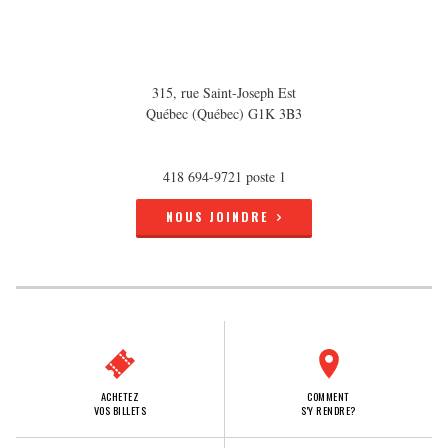
315, rue Saint-Joseph Est
Québec (Québec) G1K 3B3
418 694-9721 poste 1
NOUS JOINDRE
ACHETEZ
COMMENT
VOS BILLETS
S'Y RENDRE?