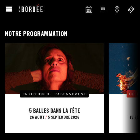
NOTRE PROGRAMMATION
EN OPTION DE L’ABONNEMENT
OFFE
5 BALLES DANS LA TÊTE
26 AOÛT
/
5 SEPTEMBRE 2026
15 SE