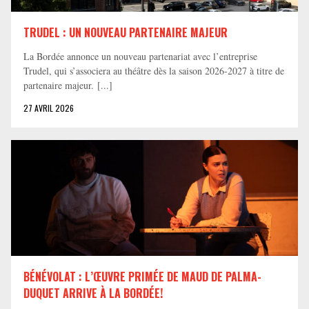
TRUDEL : UN NOUVEAU PARTENAIRE MAJEUR
La Bordée annonce un nouveau partenariat avec l’entreprise
Trudel, qui s’associera au théâtre dès la saison 2026-2027 à titre de
partenaire majeur. [...]
27 AVRIL 2026
BÉNÉVOLAT : L’ŒUVRE PRIMÉE DE MAUD DE PALMA-
DUQUET ARRIVE À LA BORDÉE!