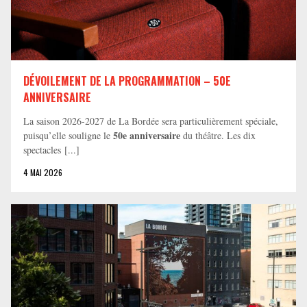
DÉVOILEMENT DE LA PROGRAMMATION – 50E
ANNIVERSAIRE
La saison 2026-2027 de La Bordée sera particulièrement spéciale,
50e anniversaire
puisqu’elle souligne le
du théâtre. Les dix
spectacles [...]
4 MAI 2026