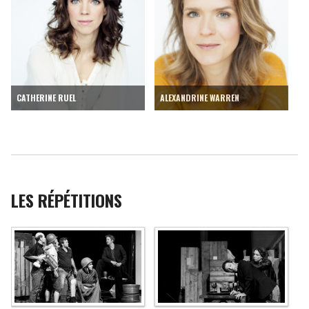
CATHERINE RUEL
ALEXANDRINE WARREN
LES RÉPÉTITIONS