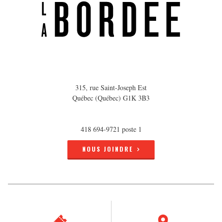
315, rue Saint-Joseph Est
Québec (Québec) G1K 3B3
418 694-9721 poste 1
NOUS JOINDRE