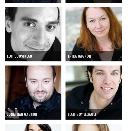
ÉLOI COUSINEAU
ÉRIKA GAGNON
JONATHAN GAGNON
JEAN-GUY LEGAULT