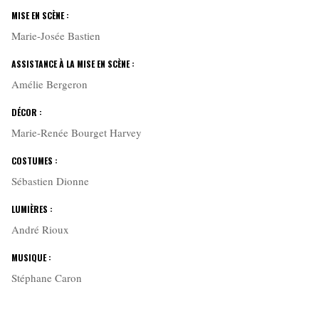
MISE EN SCÈNE :
Marie-Josée Bastien
ASSISTANCE À LA MISE EN SCÈNE :
Amélie Bergeron
DÉCOR :
Marie-Renée Bourget Harvey
COSTUMES :
Sébastien Dionne
LUMIÈRES :
André Rioux
MUSIQUE :
Stéphane Caron