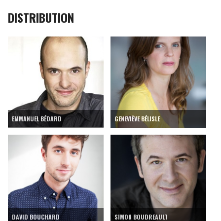
DISTRIBUTION
EMMANUEL BÉDARD
GENEVIÈVE BÉLISLE
DAVID BOUCHARD
SIMON BOUDREAULT