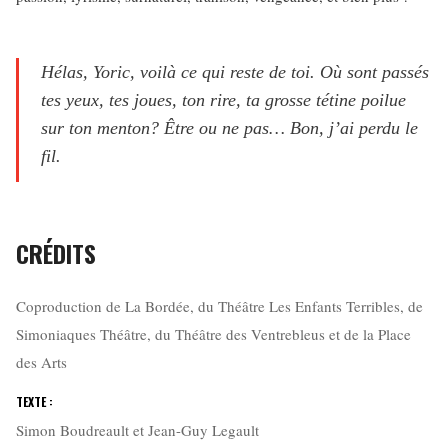
Hélas, Yoric, voilà ce qui reste de toi. Où sont passés
tes yeux, tes joues, ton rire, ta grosse tétine poilue
sur ton menton? Être ou ne pas… Bon, j’ai perdu le
fil.
CRÉDITS
Coproduction de La Bordée, du Théâtre Les Enfants Terribles, de
Simoniaques Théâtre, du Théâtre des Ventrebleus et de la Place
des Arts
TEXTE :
Simon Boudreault et Jean-Guy Legault