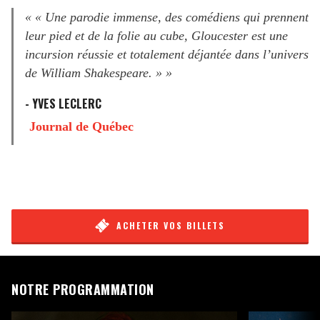
« « Une parodie immense, des comédiens qui prennent
leur pied et de la folie au cube, Gloucester est une
incursion réussie et totalement déjantée dans l’univers
de William Shakespeare. » »
- YVES LECLERC
Journal de Québec
ACHETER VOS BILLETS
NOTRE PROGRAMMATION