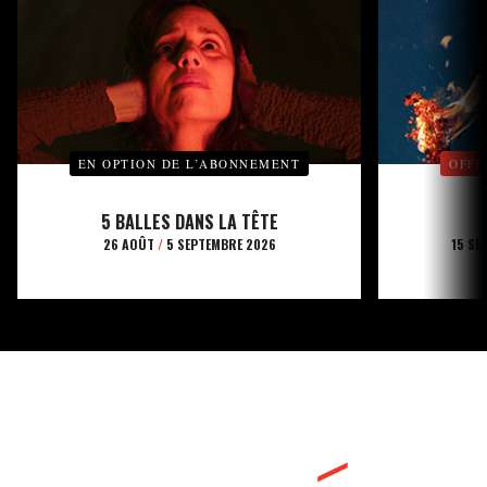
EN OPTION DE L’ABONNEMENT
OFFE
5 BALLES DANS LA TÊTE
26 AOÛT
/
5 SEPTEMBRE 2026
15 SE