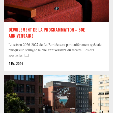
DÉVOILEMENT DE LA PROGRAMMATION – 50E
ANNIVERSAIRE
La saison 2026-2027 de La Bordée sera particulièrement spéciale,
50e anniversaire
puisqu’elle souligne le
du théâtre. Les dix
spectacles [...]
4 MAI 2026