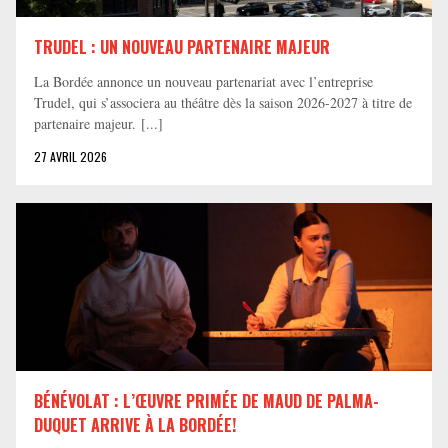
TRUDEL : UN NOUVEAU PARTENAIRE MAJEUR
La Bordée annonce un nouveau partenariat avec l’entreprise
Trudel, qui s’associera au théâtre dès la saison 2026-2027 à titre de
partenaire majeur. [...]
27 AVRIL 2026
BÉNÉVOLAT : L’ŒUVRE PRIMÉE DE MAUD DE PALMA-
DUQUET ARRIVE À LA BORDÉE!