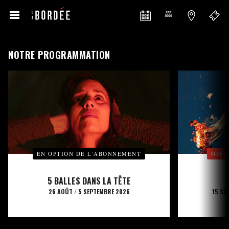
NOTRE PROGRAMMATION
EN OPTION DE L’ABONNEMENT
OFFE
5 BALLES DANS LA TÊTE
26 AOÛT
/
5 SEPTEMBRE 2026
15 SE