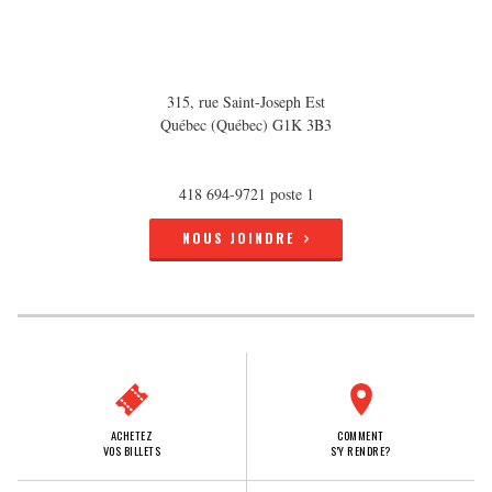
315, rue Saint-Joseph Est
Québec (Québec) G1K 3B3
418 694-9721 poste 1
NOUS JOINDRE
ACHETEZ
COMMENT
VOS BILLETS
S'Y RENDRE?