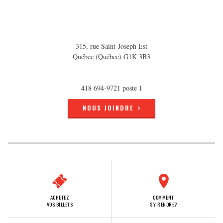
315, rue Saint-Joseph Est
Québec (Québec) G1K 3B3
418 694-9721 poste 1
NOUS JOINDRE
ACHETEZ
COMMENT
VOS BILLETS
S'Y RENDRE?