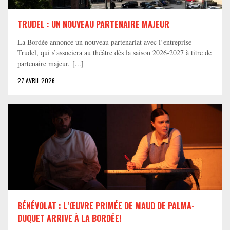
TRUDEL : UN NOUVEAU PARTENAIRE MAJEUR
La Bordée annonce un nouveau partenariat avec l’entreprise
Trudel, qui s’associera au théâtre dès la saison 2026-2027 à titre de
partenaire majeur. [...]
27 AVRIL 2026
BÉNÉVOLAT : L’ŒUVRE PRIMÉE DE MAUD DE PALMA-
DUQUET ARRIVE À LA BORDÉE!