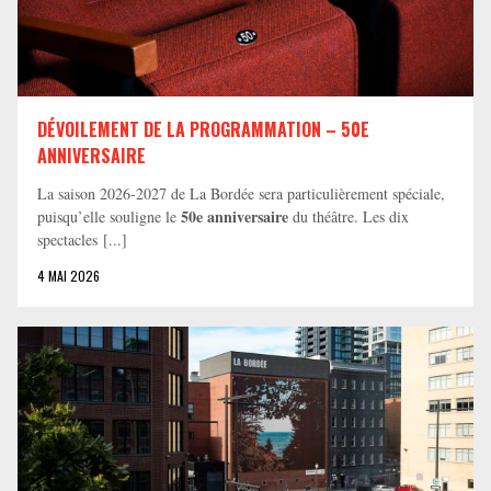
DÉVOILEMENT DE LA PROGRAMMATION – 50E
ANNIVERSAIRE
La saison 2026-2027 de La Bordée sera particulièrement spéciale,
50e anniversaire
puisqu’elle souligne le
du théâtre. Les dix
spectacles [...]
4 MAI 2026