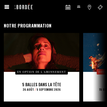
NOTRE PROGRAMMATION
EN OPTION DE L’ABONNEMENT
OFFE
5 BALLES DANS LA TÊTE
26 AOÛT
/
5 SEPTEMBRE 2026
15 SE