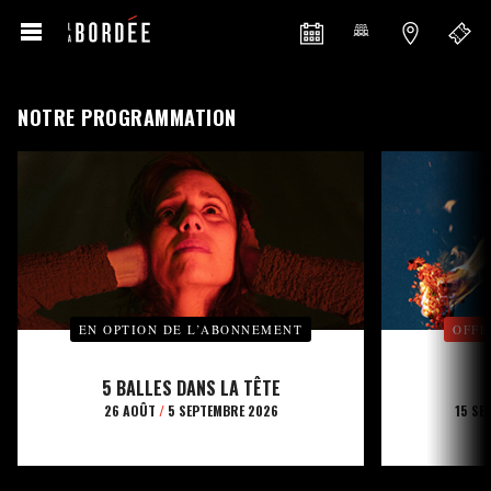
NOTRE PROGRAMMATION
EN OPTION DE L’ABONNEMENT
OFFE
5 BALLES DANS LA TÊTE
26 AOÛT
/
5 SEPTEMBRE 2026
15 SE