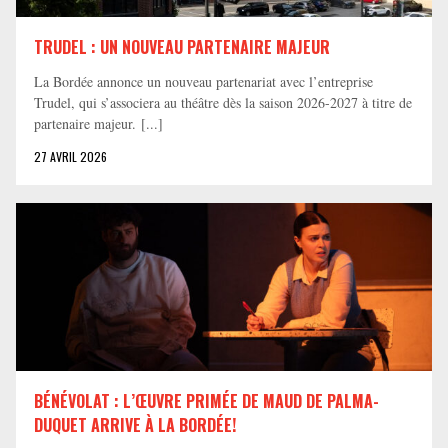
TRUDEL : UN NOUVEAU PARTENAIRE MAJEUR
La Bordée annonce un nouveau partenariat avec l’entreprise
Trudel, qui s’associera au théâtre dès la saison 2026-2027 à titre de
partenaire majeur. [...]
27 AVRIL 2026
BÉNÉVOLAT : L’ŒUVRE PRIMÉE DE MAUD DE PALMA-
DUQUET ARRIVE À LA BORDÉE!