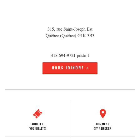
315, rue Saint-Joseph Est
Québec (Québec) G1K 3B3
418 694-9721 poste 1
NOUS JOINDRE
ACHETEZ
COMMENT
VOS BILLETS
S'Y RENDRE?