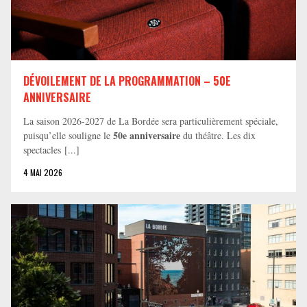
DÉVOILEMENT DE LA PROGRAMMATION – 50E
ANNIVERSAIRE
La saison 2026-2027 de La Bordée sera particulièrement spéciale,
50e anniversaire
puisqu’elle souligne le
du théâtre. Les dix
spectacles [...]
4 MAI 2026