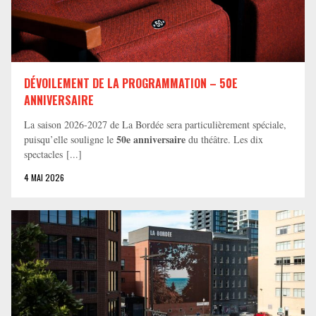
DÉVOILEMENT DE LA PROGRAMMATION – 50E
ANNIVERSAIRE
La saison 2026-2027 de La Bordée sera particulièrement spéciale,
50e anniversaire
puisqu’elle souligne le
du théâtre. Les dix
spectacles [...]
4 MAI 2026