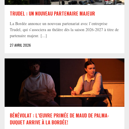
TRUDEL : UN NOUVEAU PARTENAIRE MAJEUR
La Bordée annonce un nouveau partenariat avec l’entreprise
Trudel, qui s’associera au théâtre dès la saison 2026-2027 à titre de
partenaire majeur. [...]
27 AVRIL 2026
BÉNÉVOLAT : L’ŒUVRE PRIMÉE DE MAUD DE PALMA-
DUQUET ARRIVE À LA BORDÉE!