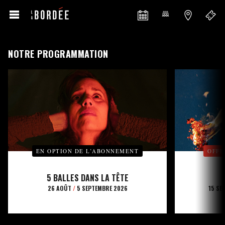
NOTRE PROGRAMMATION
EN OPTION DE L’ABONNEMENT
OFFE
5 BALLES DANS LA TÊTE
26 AOÛT
/
5 SEPTEMBRE 2026
15 SE