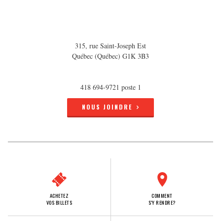
315, rue Saint-Joseph Est
Québec (Québec) G1K 3B3
418 694-9721 poste 1
NOUS JOINDRE
ACHETEZ
COMMENT
VOS BILLETS
S'Y RENDRE?