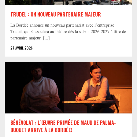
TRUDEL : UN NOUVEAU PARTENAIRE MAJEUR
La Bordée annonce un nouveau partenariat avec l’entreprise
Trudel, qui s’associera au théâtre dès la saison 2026-2027 à titre de
partenaire majeur. [...]
27 AVRIL 2026
BÉNÉVOLAT : L’ŒUVRE PRIMÉE DE MAUD DE PALMA-
DUQUET ARRIVE À LA BORDÉE!