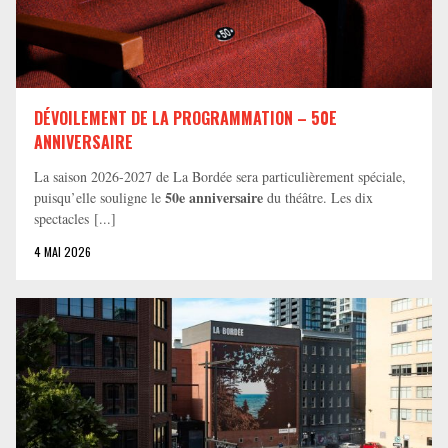
DÉVOILEMENT DE LA PROGRAMMATION – 50E
ANNIVERSAIRE
La saison 2026-2027 de La Bordée sera particulièrement spéciale,
50e anniversaire
puisqu’elle souligne le
du théâtre. Les dix
spectacles [...]
4 MAI 2026