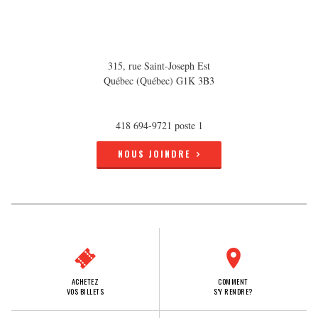
315, rue Saint-Joseph Est
Québec (Québec) G1K 3B3
418 694-9721 poste 1
NOUS JOINDRE
ACHETEZ
COMMENT
VOS BILLETS
S'Y RENDRE?