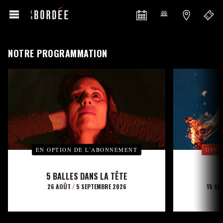
NOTRE PROGRAMMATION
EN OPTION DE L’ABONNEMENT
OFFE
5 BALLES DANS LA TÊTE
26 AOÛT
/
5 SEPTEMBRE 2026
15 SE