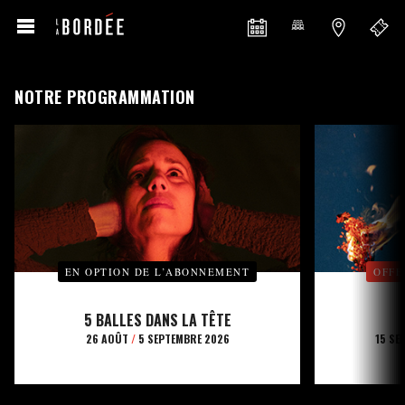
NOTRE PROGRAMMATION
EN OPTION DE L’ABONNEMENT
OFFE
5 BALLES DANS LA TÊTE
26 AOÛT
/
5 SEPTEMBRE 2026
15 SE