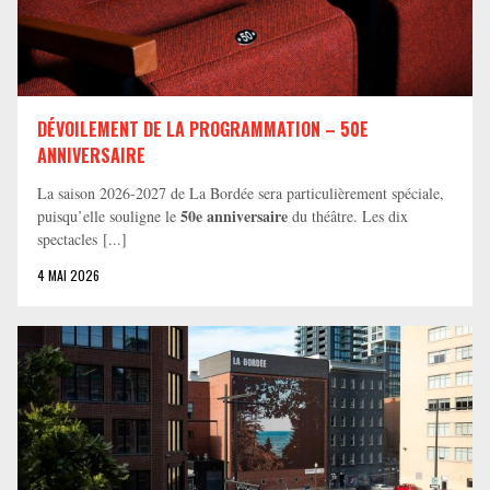
DÉVOILEMENT DE LA PROGRAMMATION – 50E
ANNIVERSAIRE
La saison 2026-2027 de La Bordée sera particulièrement spéciale,
50e anniversaire
puisqu’elle souligne le
du théâtre. Les dix
spectacles [...]
4 MAI 2026