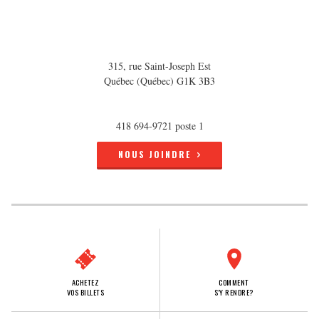
315, rue Saint-Joseph Est
Québec (Québec) G1K 3B3
418 694-9721 poste 1
NOUS JOINDRE
ACHETEZ
COMMENT
VOS BILLETS
S'Y RENDRE?