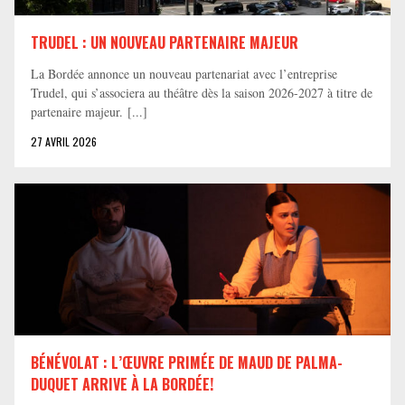
TRUDEL : UN NOUVEAU PARTENAIRE MAJEUR
La Bordée annonce un nouveau partenariat avec l’entreprise
Trudel, qui s’associera au théâtre dès la saison 2026-2027 à titre de
partenaire majeur. [...]
27 AVRIL 2026
BÉNÉVOLAT : L’ŒUVRE PRIMÉE DE MAUD DE PALMA-
DUQUET ARRIVE À LA BORDÉE!