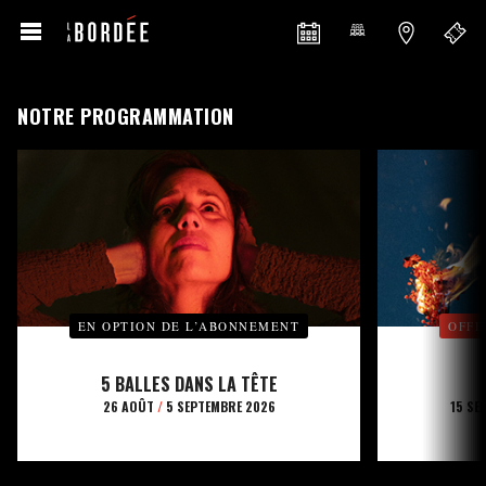
NOTRE PROGRAMMATION
EN OPTION DE L’ABONNEMENT
OFFE
5 BALLES DANS LA TÊTE
26 AOÛT
/
5 SEPTEMBRE 2026
15 SE