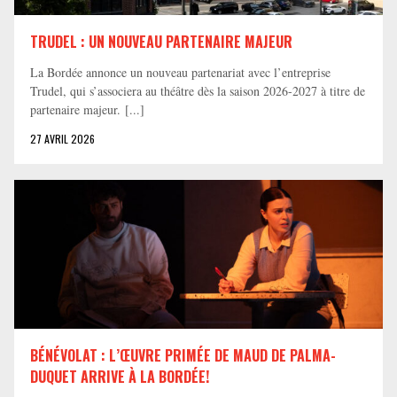
TRUDEL : UN NOUVEAU PARTENAIRE MAJEUR
La Bordée annonce un nouveau partenariat avec l’entreprise
Trudel, qui s’associera au théâtre dès la saison 2026-2027 à titre de
partenaire majeur. [...]
27 AVRIL 2026
BÉNÉVOLAT : L’ŒUVRE PRIMÉE DE MAUD DE PALMA-
DUQUET ARRIVE À LA BORDÉE!