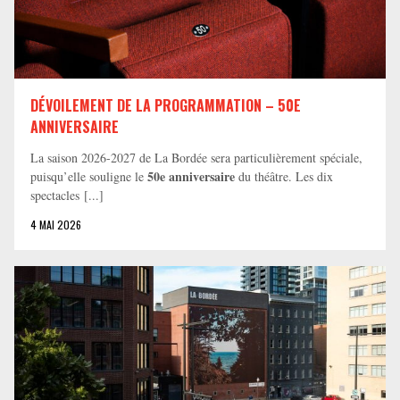
DÉVOILEMENT DE LA PROGRAMMATION – 50E
ANNIVERSAIRE
La saison 2026-2027 de La Bordée sera particulièrement spéciale,
50e anniversaire
puisqu’elle souligne le
du théâtre. Les dix
spectacles [...]
4 MAI 2026