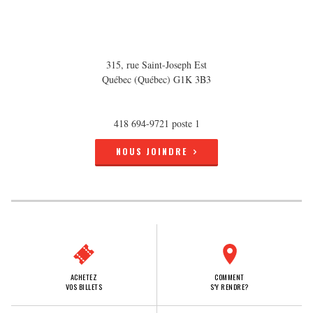
315, rue Saint-Joseph Est
Québec (Québec) G1K 3B3
418 694-9721 poste 1
NOUS JOINDRE
ACHETEZ
COMMENT
VOS BILLETS
S'Y RENDRE?