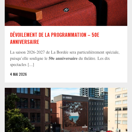
DÉVOILEMENT DE LA PROGRAMMATION – 50E
ANNIVERSAIRE
La saison 2026-2027 de La Bordée sera particulièrement spéciale,
50e anniversaire
puisqu’elle souligne le
du théâtre. Les dix
spectacles [...]
4 MAI 2026