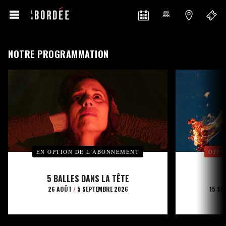
NOTRE PROGRAMMATION
EN OPTION DE L’ABONNEMENT
OFFE
5 BALLES DANS LA TÊTE
26 AOÛT
/
5 SEPTEMBRE 2026
15 SE