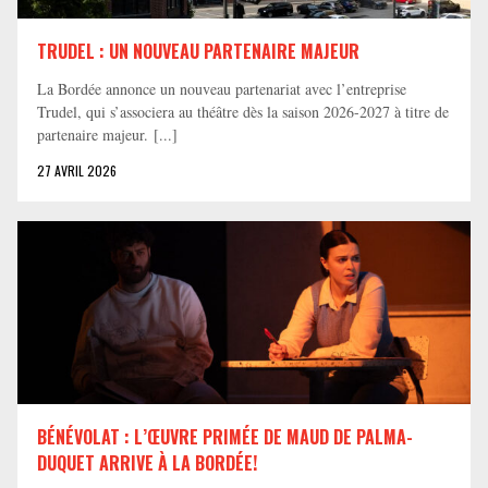
TRUDEL : UN NOUVEAU PARTENAIRE MAJEUR
La Bordée annonce un nouveau partenariat avec l’entreprise
Trudel, qui s’associera au théâtre dès la saison 2026-2027 à titre de
partenaire majeur. [...]
27 AVRIL 2026
BÉNÉVOLAT : L’ŒUVRE PRIMÉE DE MAUD DE PALMA-
DUQUET ARRIVE À LA BORDÉE!