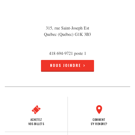
315, rue Saint-Joseph Est
Québec (Québec) G1K 3B3
418 694-9721 poste 1
NOUS JOINDRE
ACHETEZ
COMMENT
VOS BILLETS
S'Y RENDRE?