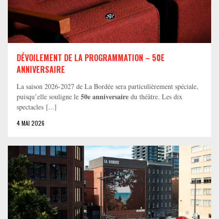
DÉVOILEMENT DE LA PROGRAMMATION – 50E
ANNIVERSAIRE
La saison 2026-2027 de La Bordée sera particulièrement spéciale,
50e anniversaire
puisqu’elle souligne le
du théâtre. Les dix
spectacles [...]
4 MAI 2026