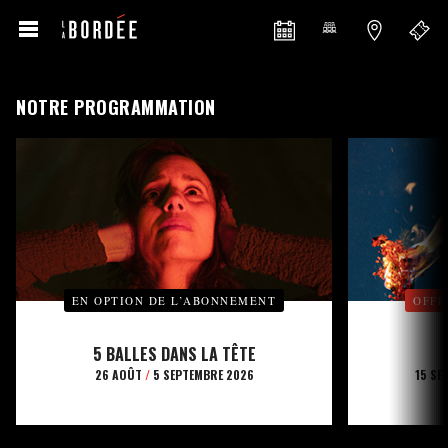
NOTRE PROGRAMMATION
EN OPTION DE L’ABONNEMENT
OFFE
5 BALLES DANS LA TÊTE
26 AOÛT
/
5 SEPTEMBRE 2026
15 SE