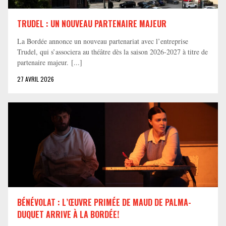
TRUDEL : UN NOUVEAU PARTENAIRE MAJEUR
La Bordée annonce un nouveau partenariat avec l’entreprise
Trudel, qui s’associera au théâtre dès la saison 2026-2027 à titre de
partenaire majeur. [...]
27 AVRIL 2026
BÉNÉVOLAT : L’ŒUVRE PRIMÉE DE MAUD DE PALMA-
DUQUET ARRIVE À LA BORDÉE!