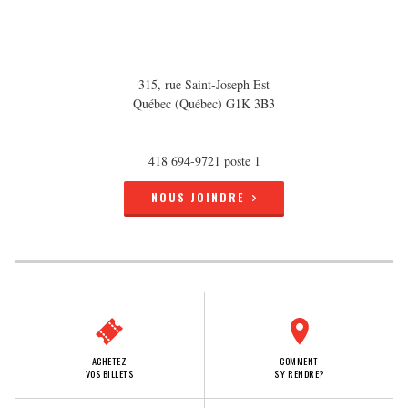
315, rue Saint-Joseph Est
Québec (Québec) G1K 3B3
418 694-9721 poste 1
NOUS JOINDRE
ACHETEZ
COMMENT
VOS BILLETS
S'Y RENDRE?