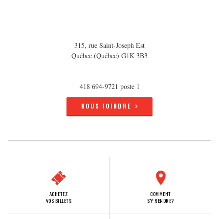
315, rue Saint-Joseph Est
Québec (Québec) G1K 3B3
418 694-9721 poste 1
NOUS JOINDRE
ACHETEZ
COMMENT
VOS BILLETS
S'Y RENDRE?