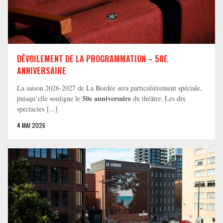
DÉVOILEMENT DE LA PROGRAMMATION – 50E
ANNIVERSAIRE
La saison 2026-2027 de La Bordée sera particulièrement spéciale,
50e anniversaire
puisqu’elle souligne le
du théâtre. Les dix
spectacles [...]
4 MAI 2026