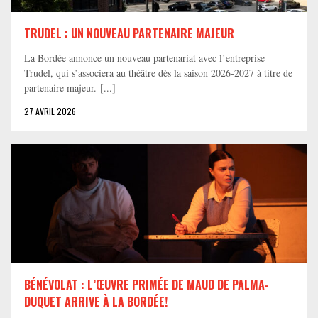
TRUDEL : UN NOUVEAU PARTENAIRE MAJEUR
La Bordée annonce un nouveau partenariat avec l’entreprise
Trudel, qui s’associera au théâtre dès la saison 2026-2027 à titre de
partenaire majeur. [...]
27 AVRIL 2026
BÉNÉVOLAT : L’ŒUVRE PRIMÉE DE MAUD DE PALMA-
DUQUET ARRIVE À LA BORDÉE!