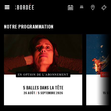
NOTRE PROGRAMMATION
EN OPTION DE L’ABONNEMENT
OFFE
5 BALLES DANS LA TÊTE
26 AOÛT
/
5 SEPTEMBRE 2026
15 SE