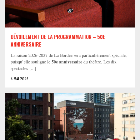
DÉVOILEMENT DE LA PROGRAMMATION – 50E
ANNIVERSAIRE
La saison 2026-2027 de La Bordée sera particulièrement spéciale,
50e anniversaire
puisqu’elle souligne le
du théâtre. Les dix
spectacles [...]
4 MAI 2026