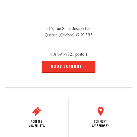
315, rue Saint-Joseph Est
Québec (Québec) G1K 3B3
418 694-9721 poste 1
NOUS JOINDRE
ACHETEZ
COMMENT
VOS BILLETS
S'Y RENDRE?