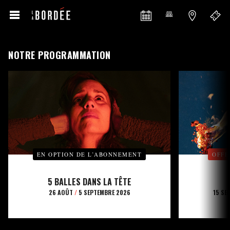
NOTRE PROGRAMMATION
EN OPTION DE L’ABONNEMENT
OFFE
5 BALLES DANS LA TÊTE
26 AOÛT
/
5 SEPTEMBRE 2026
15 SE