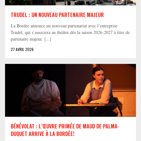
TRUDEL : UN NOUVEAU PARTENAIRE MAJEUR
La Bordée annonce un nouveau partenariat avec l’entreprise
Trudel, qui s’associera au théâtre dès la saison 2026-2027 à titre de
partenaire majeur. [...]
27 AVRIL 2026
BÉNÉVOLAT : L’ŒUVRE PRIMÉE DE MAUD DE PALMA-
DUQUET ARRIVE À LA BORDÉE!