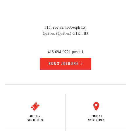
315, rue Saint-Joseph Est
Québec (Québec) G1K 3B3
418 694-9721 poste 1
NOUS JOINDRE
ACHETEZ
COMMENT
VOS BILLETS
S'Y RENDRE?