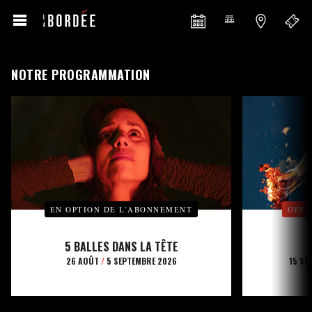
NOTRE PROGRAMMATION
EN OPTION DE L’ABONNEMENT
OFFE
5 BALLES DANS LA TÊTE
26 AOÛT
/
5 SEPTEMBRE 2026
15 SE