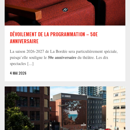
DÉVOILEMENT DE LA PROGRAMMATION – 50E
ANNIVERSAIRE
La saison 2026-2027 de La Bordée sera particulièrement spéciale,
50e anniversaire
puisqu’elle souligne le
du théâtre. Les dix
spectacles [...]
4 MAI 2026