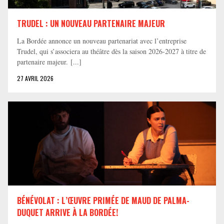
TRUDEL : UN NOUVEAU PARTENAIRE MAJEUR
La Bordée annonce un nouveau partenariat avec l’entreprise
Trudel, qui s’associera au théâtre dès la saison 2026-2027 à titre de
partenaire majeur. [...]
27 AVRIL 2026
BÉNÉVOLAT : L’ŒUVRE PRIMÉE DE MAUD DE PALMA-
DUQUET ARRIVE À LA BORDÉE!