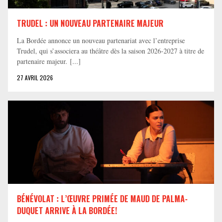
TRUDEL : UN NOUVEAU PARTENAIRE MAJEUR
La Bordée annonce un nouveau partenariat avec l’entreprise
Trudel, qui s’associera au théâtre dès la saison 2026-2027 à titre de
partenaire majeur. [...]
27 AVRIL 2026
BÉNÉVOLAT : L’ŒUVRE PRIMÉE DE MAUD DE PALMA-
DUQUET ARRIVE À LA BORDÉE!