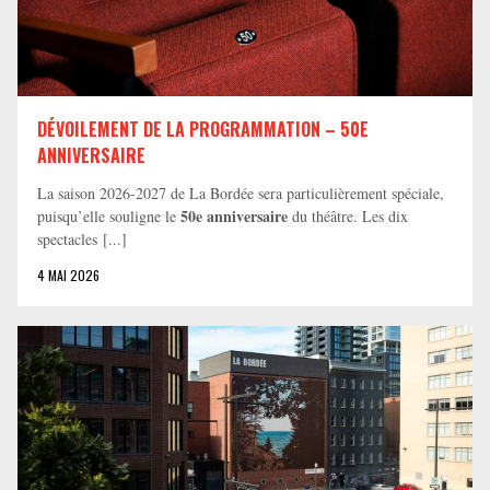
DÉVOILEMENT DE LA PROGRAMMATION – 50E
ANNIVERSAIRE
La saison 2026-2027 de La Bordée sera particulièrement spéciale,
50e anniversaire
puisqu’elle souligne le
du théâtre. Les dix
spectacles [...]
4 MAI 2026