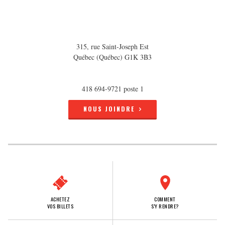
315, rue Saint-Joseph Est
Québec (Québec) G1K 3B3
418 694-9721 poste 1
NOUS JOINDRE
ACHETEZ
COMMENT
VOS BILLETS
S'Y RENDRE?