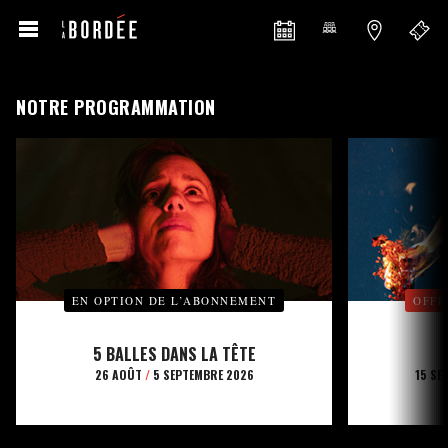
NOTRE PROGRAMMATION
EN OPTION DE L’ABONNEMENT
OFFE
5 BALLES DANS LA TÊTE
26 AOÛT
/
5 SEPTEMBRE 2026
15 SE