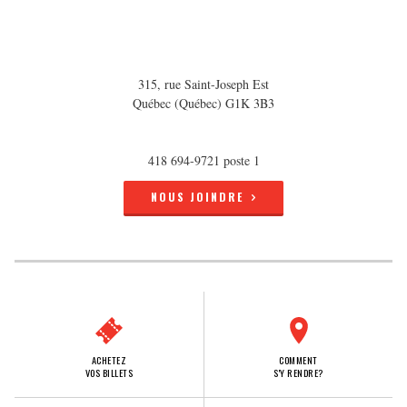
315, rue Saint-Joseph Est
Québec (Québec) G1K 3B3
418 694-9721 poste 1
NOUS JOINDRE
ACHETEZ
COMMENT
VOS BILLETS
S'Y RENDRE?