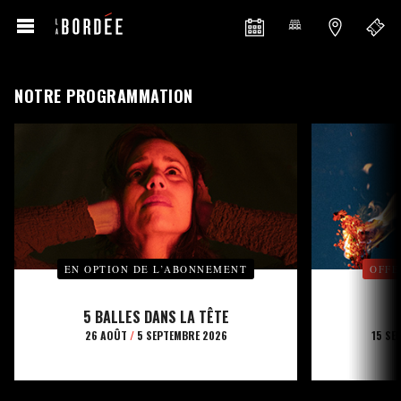
NOTRE PROGRAMMATION
EN OPTION DE L’ABONNEMENT
OFFE
5 BALLES DANS LA TÊTE
26 AOÛT
/
5 SEPTEMBRE 2026
15 SE