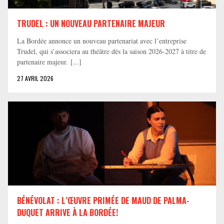
TRUDEL : UN NOUVEAU PARTENAIRE MAJEUR
La Bordée annonce un nouveau partenariat avec l’entreprise
Trudel, qui s’associera au théâtre dès la saison 2026-2027 à titre de
partenaire majeur. [...]
27 AVRIL 2026
BÉNÉVOLAT : L’ŒUVRE PRIMÉE DE MAUD DE PALMA-
DUQUET ARRIVE À LA BORDÉE!