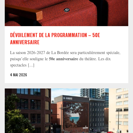
DÉVOILEMENT DE LA PROGRAMMATION – 50E
ANNIVERSAIRE
La saison 2026-2027 de La Bordée sera particulièrement spéciale,
50e anniversaire
puisqu’elle souligne le
du théâtre. Les dix
spectacles [...]
4 MAI 2026