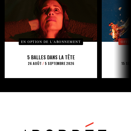
EN OPTION DE L’ABONNEMENT
OFFE
5 BALLES DANS LA TÊTE
26 AOÛT
/
5 SEPTEMBRE 2026
15 SE