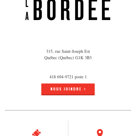
315, rue Saint-Joseph Est
Québec (Québec) G1K 3B3
418 694-9721 poste 1
NOUS JOINDRE