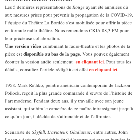
Les 5 dernières représentations de
Rouge
ayant été annulées dû
aux mesures prises pour prévenir la propagation de la COVID-19,
l’équipe du Théâtre La Bordée s’est mobilisée pour offrir la pièce
en formule radio-théâtre. Nous remercions CKIA 88,3 FM pour
leur précieuse collaboration.
Une version vidéo
combinant le radio-théâtre et les photos de la
disponible au bas de la page
pièce est
. Vous pouvez également
en cliquant ici
écouter la version audio seulement
. Pour tous les
en cliquant ici
détails, consultez l’article rédigé à cet effet
.
–
1958. Mark Rothko, peintre américain contemporain de Jackson
Pollock, reçoit la plus grande commande d’œuvre de l’histoire de
l’art moderne. Pendant deux ans, il y travaille avec son jeune
assistant, qui subira le caractère de ce maître intransigeant jusqu’à
ce qu’un jour, il décide de s’affranchir et de l’affronter.
Scénariste de
Skyfall, L’aviateur, Gladiateur
, entre autres, John
Logan a écrit un formidable duel d’acteurs qui met en lumière le