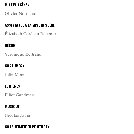
MISE EN SCÈNE :
Olivier Normand
ASSISTANCE À LA MISE EN SCÈNE :
Élizabeth Cordeau Rancourt
DÉCOR :
Véronique Bertrand
COSTUMES :
Julie Morel
LUMIÈRES :
Elliot Gaudreau
MUSIQUE :
Nicolas Jobin
CONSULTANTE EN PEINTURE :