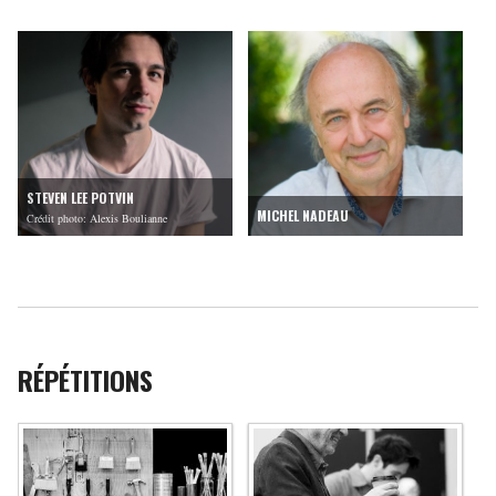
STEVEN LEE POTVIN
MICHEL NADEAU
Crédit photo: Alexis Boulianne
RÉPÉTITIONS