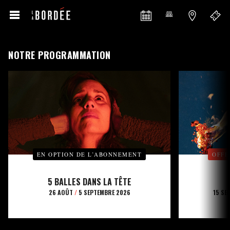
NOTRE PROGRAMMATION
EN OPTION DE L’ABONNEMENT
OFFE
5 BALLES DANS LA TÊTE
26 AOÛT
/
5 SEPTEMBRE 2026
15 SE