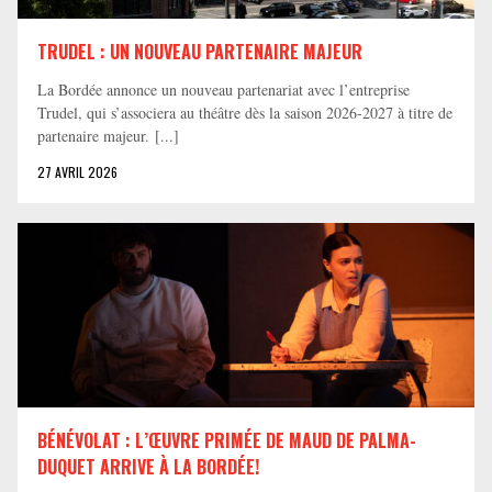
TRUDEL : UN NOUVEAU PARTENAIRE MAJEUR
La Bordée annonce un nouveau partenariat avec l’entreprise
Trudel, qui s’associera au théâtre dès la saison 2026-2027 à titre de
partenaire majeur. [...]
27 AVRIL 2026
BÉNÉVOLAT : L’ŒUVRE PRIMÉE DE MAUD DE PALMA-
DUQUET ARRIVE À LA BORDÉE!