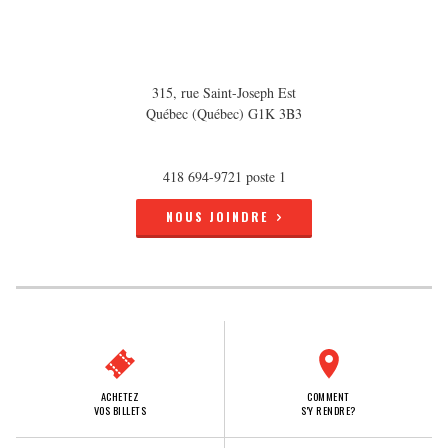
315, rue Saint-Joseph Est
Québec (Québec) G1K 3B3
418 694-9721 poste 1
NOUS JOINDRE
ACHETEZ
COMMENT
VOS BILLETS
S'Y RENDRE?