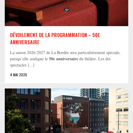
DÉVOILEMENT DE LA PROGRAMMATION – 50E
ANNIVERSAIRE
La saison 2026-2027 de La Bordée sera particulièrement spéciale,
50e anniversaire
puisqu’elle souligne le
du théâtre. Les dix
spectacles [...]
4 MAI 2026