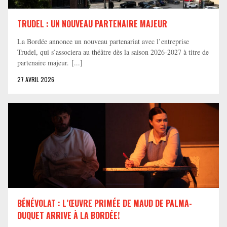
TRUDEL : UN NOUVEAU PARTENAIRE MAJEUR
La Bordée annonce un nouveau partenariat avec l’entreprise
Trudel, qui s’associera au théâtre dès la saison 2026-2027 à titre de
partenaire majeur. [...]
27 AVRIL 2026
BÉNÉVOLAT : L’ŒUVRE PRIMÉE DE MAUD DE PALMA-
DUQUET ARRIVE À LA BORDÉE!