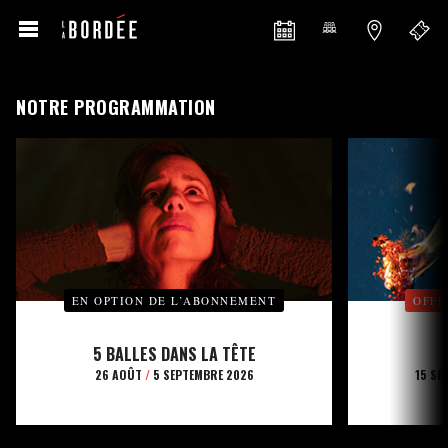
NOTRE PROGRAMMATION
EN OPTION DE L’ABONNEMENT
OFFE
5 BALLES DANS LA TÊTE
26 AOÛT
/
5 SEPTEMBRE 2026
15 SE