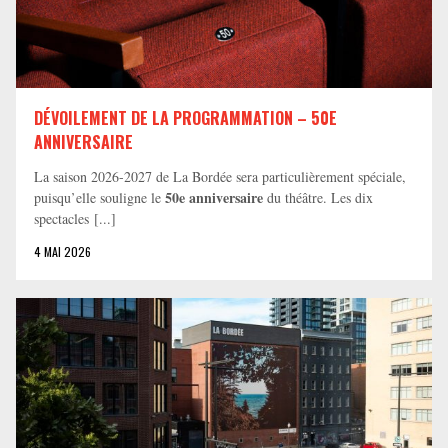
DÉVOILEMENT DE LA PROGRAMMATION – 50E
ANNIVERSAIRE
La saison 2026-2027 de La Bordée sera particulièrement spéciale,
50e anniversaire
puisqu’elle souligne le
du théâtre. Les dix
spectacles [...]
4 MAI 2026