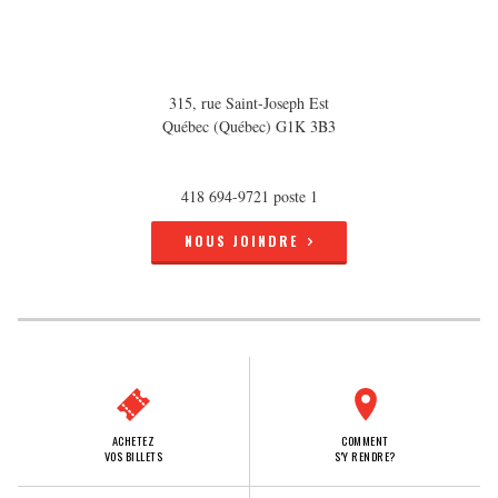
315, rue Saint-Joseph Est
Québec (Québec) G1K 3B3
418 694-9721 poste 1
NOUS JOINDRE
ACHETEZ
COMMENT
VOS BILLETS
S'Y RENDRE?