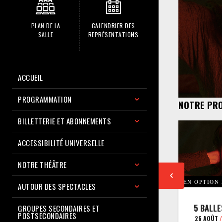
PLAN DE LA
CALENDRIER DES
SALLE
REPRÉSENTATIONS
ACCUEIL
PROGRAMMATION
NOTRE PR
BILLETTERIE ET ABONNEMENTS
ACCESSIBILITÉ UNIVERSELLE
NOTRE THÉÂTRE
EN OPTION
AUTOUR DES SPECTACLES
5 BALLE
GROUPES SECONDAIRES ET
POSTSECONDAIRES
26 AOÛT
/