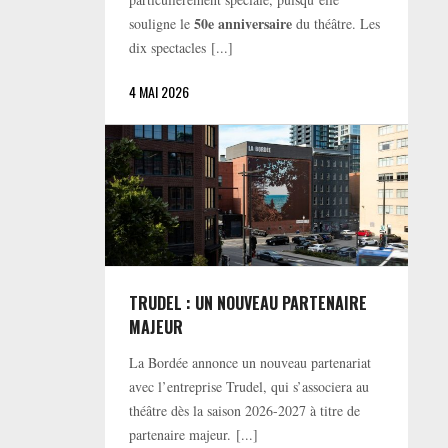
50e anniversaire
souligne le
du théâtre. Les
dix spectacles [...]
4 MAI 2026
TRUDEL : UN NOUVEAU PARTENAIRE
MAJEUR
La Bordée annonce un nouveau partenariat
avec l’entreprise Trudel, qui s’associera au
théâtre dès la saison 2026-2027 à titre de
partenaire majeur. [...]