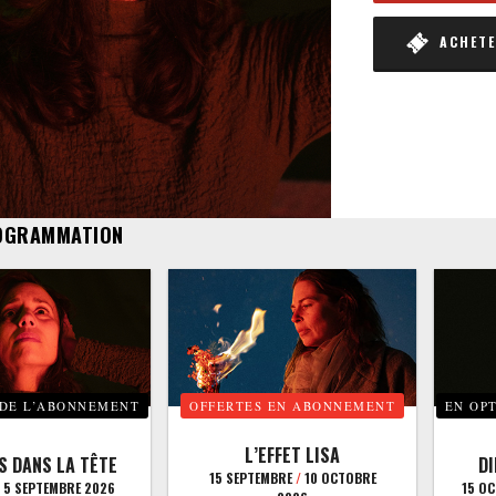
ACHETER
OGRAMMATION
 DE L’ABONNEMENT
OFFERTES EN ABONNEMENT
EN OP
L’EFFET LISA
S DANS LA TÊTE
D
15 SEPTEMBRE
/
10 OCTOBRE
5 SEPTEMBRE 2026
15 O