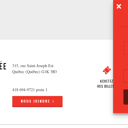
315, rue Saint-Joseph Est
Québec (Québec) G1K 3B3
ACHETEZ
VOS BILLETS
418 694-9721 poste 1
NOUS JOINDRE