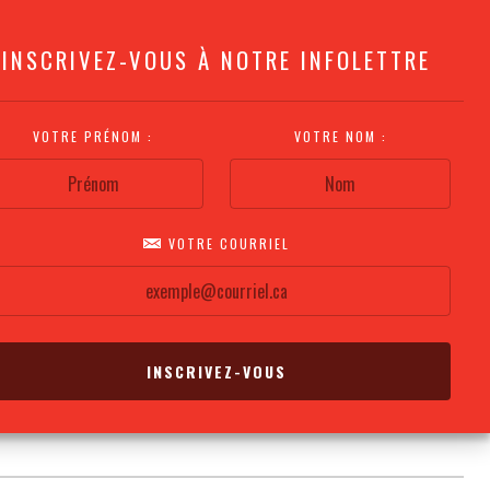
INSCRIVEZ-VOUS À NOTRE INFOLETTRE
VOTRE PRÉNOM :
VOTRE NOM :
VOTRE COURRIEL
COMMENT
PLAN DE LA
CALENDRIER DES
S'Y RENDRE?
SALLE
REPRÉSENTATIONS