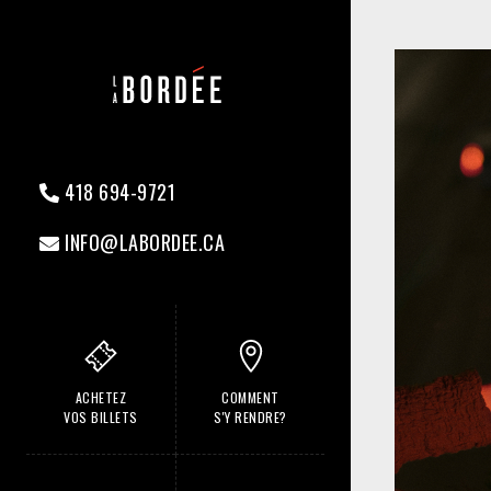
418 694-9721
INFO@LABORDEE.CA
ACHETEZ
COMMENT
VOS BILLETS
S'Y RENDRE?