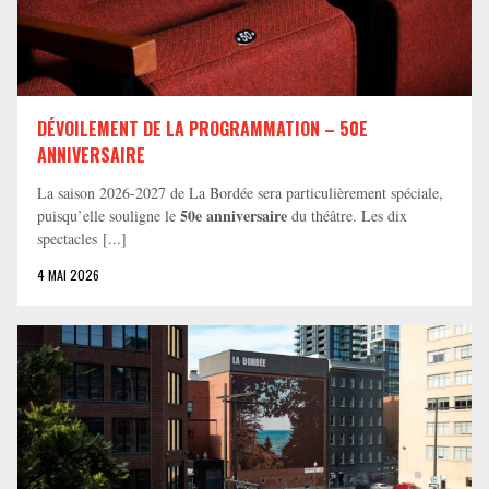
DÉVOILEMENT DE LA PROGRAMMATION – 50E
ANNIVERSAIRE
La saison 2026-2027 de La Bordée sera particulièrement spéciale,
50e anniversaire
puisqu’elle souligne le
du théâtre. Les dix
spectacles [...]
4 MAI 2026