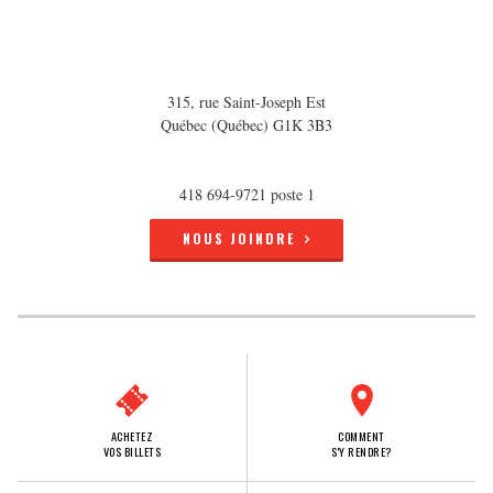
315, rue Saint-Joseph Est
Québec (Québec) G1K 3B3
418 694-9721 poste 1
NOUS JOINDRE
ACHETEZ
COMMENT
VOS BILLETS
S'Y RENDRE?