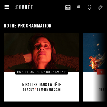
NOTRE PROGRAMMATION
EN OPTION DE L’ABONNEMENT
OFFE
5 BALLES DANS LA TÊTE
26 AOÛT
/
5 SEPTEMBRE 2026
15 SE