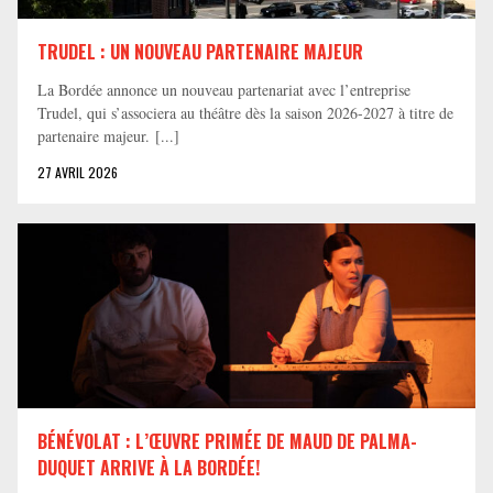
TRUDEL : UN NOUVEAU PARTENAIRE MAJEUR
La Bordée annonce un nouveau partenariat avec l’entreprise
Trudel, qui s’associera au théâtre dès la saison 2026-2027 à titre de
partenaire majeur. [...]
27 AVRIL 2026
BÉNÉVOLAT : L’ŒUVRE PRIMÉE DE MAUD DE PALMA-
DUQUET ARRIVE À LA BORDÉE!