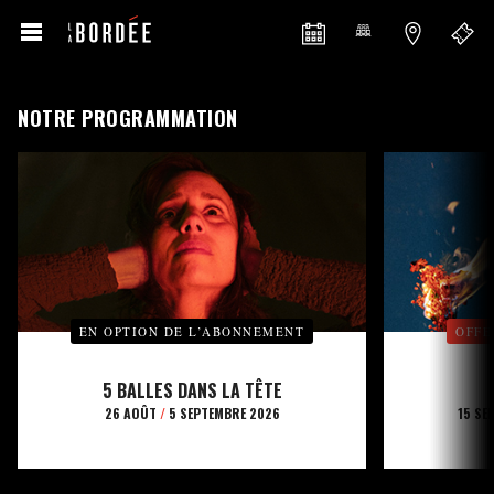
NOTRE PROGRAMMATION
EN OPTION DE L’ABONNEMENT
OFFE
5 BALLES DANS LA TÊTE
26 AOÛT
/
5 SEPTEMBRE 2026
15 SE