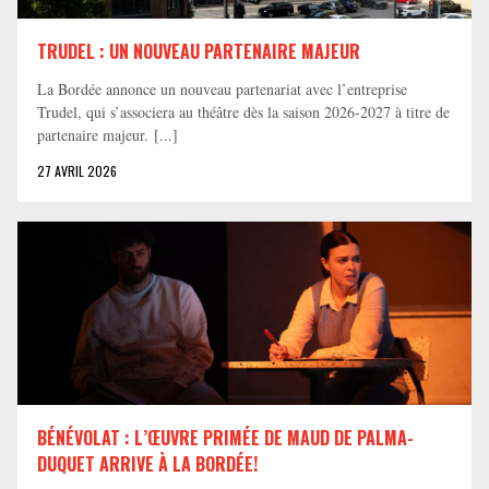
TRUDEL : UN NOUVEAU PARTENAIRE MAJEUR
La Bordée annonce un nouveau partenariat avec l’entreprise
Trudel, qui s’associera au théâtre dès la saison 2026-2027 à titre de
partenaire majeur. [...]
27 AVRIL 2026
BÉNÉVOLAT : L’ŒUVRE PRIMÉE DE MAUD DE PALMA-
DUQUET ARRIVE À LA BORDÉE!