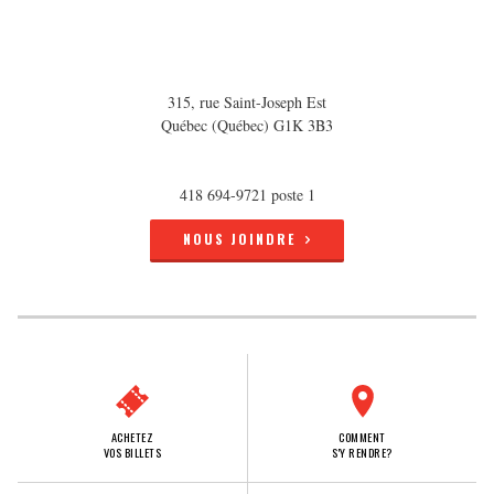
315, rue Saint-Joseph Est
Québec (Québec) G1K 3B3
418 694-9721 poste 1
NOUS JOINDRE
ACHETEZ
COMMENT
VOS BILLETS
S'Y RENDRE?