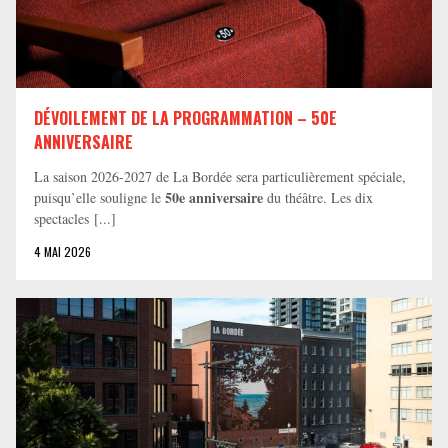
DÉVOILEMENT DE LA PROGRAMMATION – 50E
ANNIVERSAIRE
La saison 2026-2027 de La Bordée sera particulièrement spéciale,
50e anniversaire
puisqu’elle souligne le
du théâtre. Les dix
spectacles [...]
4 MAI 2026