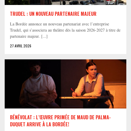
TRUDEL : UN NOUVEAU PARTENAIRE MAJEUR
La Bordée annonce un nouveau partenariat avec l’entreprise
Trudel, qui s’associera au théâtre dès la saison 2026-2027 à titre de
partenaire majeur. [...]
27 AVRIL 2026
BÉNÉVOLAT : L’ŒUVRE PRIMÉE DE MAUD DE PALMA-
DUQUET ARRIVE À LA BORDÉE!