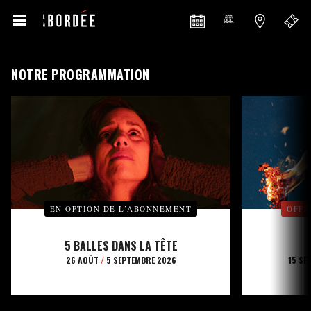
NOTRE PROGRAMMATION
EN OPTION DE L’ABONNEMENT
OFFE
5 BALLES DANS LA TÊTE
26 AOÛT
/
5 SEPTEMBRE 2026
15 SE