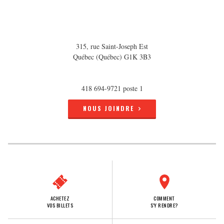
315, rue Saint-Joseph Est
Québec (Québec) G1K 3B3
418 694-9721 poste 1
NOUS JOINDRE
ACHETEZ
COMMENT
VOS BILLETS
S'Y RENDRE?