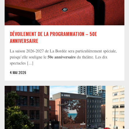
DÉVOILEMENT DE LA PROGRAMMATION – 50E
ANNIVERSAIRE
La saison 2026-2027 de La Bordée sera particulièrement spéciale,
50e anniversaire
puisqu’elle souligne le
du théâtre. Les dix
spectacles [...]
4 MAI 2026