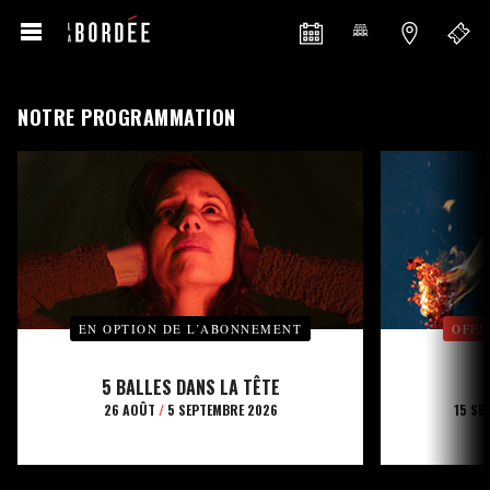
NOTRE PROGRAMMATION
EN OPTION DE L’ABONNEMENT
OFFE
5 BALLES DANS LA TÊTE
26 AOÛT
/
5 SEPTEMBRE 2026
15 SE