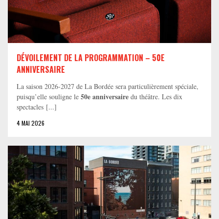
DÉVOILEMENT DE LA PROGRAMMATION – 50E
ANNIVERSAIRE
La saison 2026-2027 de La Bordée sera particulièrement spéciale,
50e anniversaire
puisqu’elle souligne le
du théâtre. Les dix
spectacles [...]
4 MAI 2026