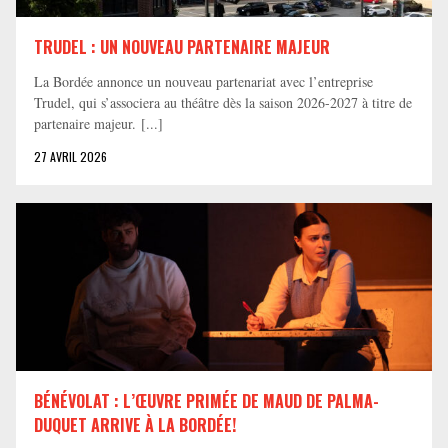
TRUDEL : UN NOUVEAU PARTENAIRE MAJEUR
La Bordée annonce un nouveau partenariat avec l’entreprise
Trudel, qui s’associera au théâtre dès la saison 2026-2027 à titre de
partenaire majeur. [...]
27 AVRIL 2026
BÉNÉVOLAT : L’ŒUVRE PRIMÉE DE MAUD DE PALMA-
DUQUET ARRIVE À LA BORDÉE!