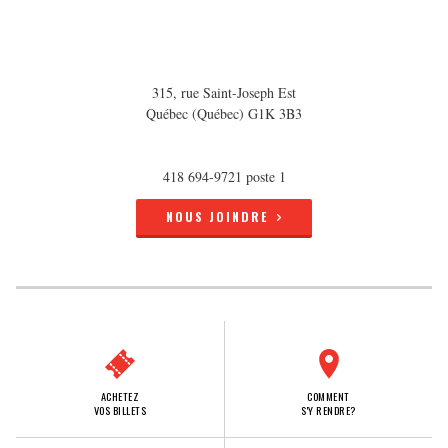
315, rue Saint-Joseph Est
Québec (Québec) G1K 3B3
418 694-9721 poste 1
NOUS JOINDRE
ACHETEZ
COMMENT
VOS BILLETS
S'Y RENDRE?