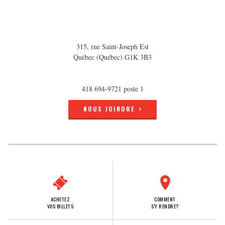
315, rue Saint-Joseph Est
Québec (Québec) G1K 3B3
418 694-9721 poste 1
NOUS JOINDRE
ACHETEZ
COMMENT
VOS BILLETS
S'Y RENDRE?