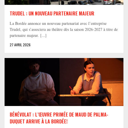
TRUDEL : UN NOUVEAU PARTENAIRE MAJEUR
La Bordée annonce un nouveau partenariat avec l’entreprise
Trudel, qui s’associera au théâtre dès la saison 2026-2027 à titre de
partenaire majeur. [...]
27 AVRIL 2026
BÉNÉVOLAT : L’ŒUVRE PRIMÉE DE MAUD DE PALMA-
DUQUET ARRIVE À LA BORDÉE!