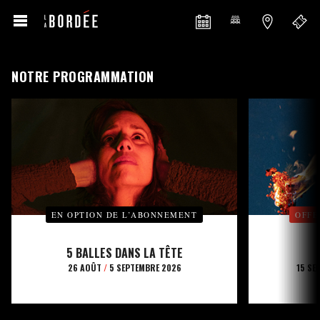
NOTRE PROGRAMMATION
EN OPTION DE L’ABONNEMENT
OFFE
5 BALLES DANS LA TÊTE
26 AOÛT
/
5 SEPTEMBRE 2026
15 SE