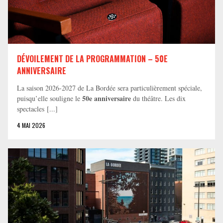
DÉVOILEMENT DE LA PROGRAMMATION – 50E
ANNIVERSAIRE
La saison 2026-2027 de La Bordée sera particulièrement spéciale,
50e anniversaire
puisqu’elle souligne le
du théâtre. Les dix
spectacles [...]
4 MAI 2026