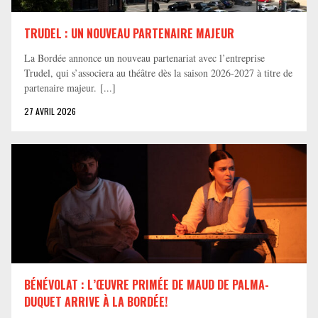
TRUDEL : UN NOUVEAU PARTENAIRE MAJEUR
La Bordée annonce un nouveau partenariat avec l’entreprise
Trudel, qui s’associera au théâtre dès la saison 2026-2027 à titre de
partenaire majeur. [...]
27 AVRIL 2026
BÉNÉVOLAT : L’ŒUVRE PRIMÉE DE MAUD DE PALMA-
DUQUET ARRIVE À LA BORDÉE!