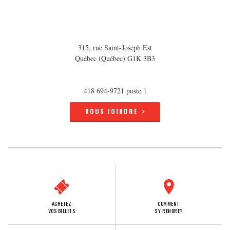
315, rue Saint-Joseph Est
Québec (Québec) G1K 3B3
418 694-9721 poste 1
NOUS JOINDRE
ACHETEZ
COMMENT
VOS BILLETS
S'Y RENDRE?