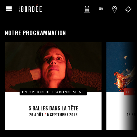
NOTRE PROGRAMMATION
EN OPTION DE L’ABONNEMENT
OFFE
5 BALLES DANS LA TÊTE
26 AOÛT
/
5 SEPTEMBRE 2026
15 SE