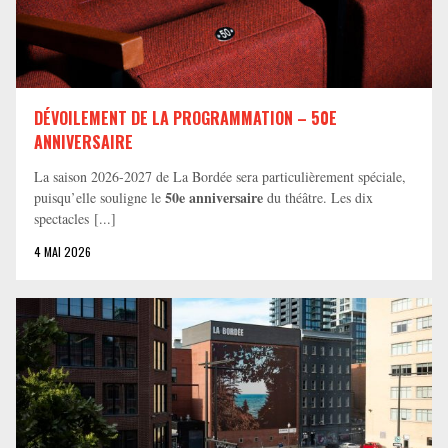
DÉVOILEMENT DE LA PROGRAMMATION – 50E
ANNIVERSAIRE
La saison 2026-2027 de La Bordée sera particulièrement spéciale,
50e anniversaire
puisqu’elle souligne le
du théâtre. Les dix
spectacles [...]
4 MAI 2026