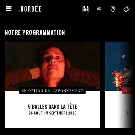
NOTRE PROGRAMMATION
EN OPTION DE L’ABONNEMENT
OFFE
5 BALLES DANS LA TÊTE
26 AOÛT
/
5 SEPTEMBRE 2026
15 SE