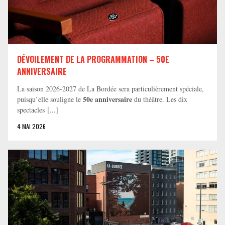
DÉVOILEMENT DE LA PROGRAMMATION – 50E
ANNIVERSAIRE
La saison 2026-2027 de La Bordée sera particulièrement spéciale,
50e anniversaire
puisqu’elle souligne le
du théâtre. Les dix
spectacles [...]
4 MAI 2026