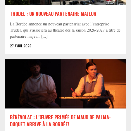
TRUDEL : UN NOUVEAU PARTENAIRE MAJEUR
La Bordée annonce un nouveau partenariat avec l’entreprise
Trudel, qui s’associera au théâtre dès la saison 2026-2027 à titre de
partenaire majeur. [...]
27 AVRIL 2026
BÉNÉVOLAT : L’ŒUVRE PRIMÉE DE MAUD DE PALMA-
DUQUET ARRIVE À LA BORDÉE!