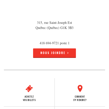
315, rue Saint-Joseph Est
Québec (Québec) G1K 3B3
418 694-9721 poste 1
NOUS JOINDRE
ACHETEZ
COMMENT
VOS BILLETS
S'Y RENDRE?