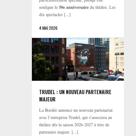
50e anniversaire
souligne le
du théâtre. Les
dix spectacles [...]
4 MAI 2026
TRUDEL : UN NOUVEAU PARTENAIRE
MAJEUR
La Bordée annonce un nouveau partenariat
avec l’entreprise Trudel, qui s’associera au
théâtre dès la saison 2026-2027 à titre de
partenaire majeur. [...]