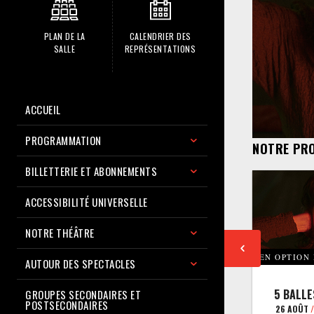
PLAN DE LA
CALENDRIER DES
SALLE
REPRÉSENTATIONS
ACCUEIL
PROGRAMMATION
NOTRE PR
BILLETTERIE ET ABONNEMENTS
ACCESSIBILITÉ UNIVERSELLE
NOTRE THÉÂTRE
EN OPTION
AUTOUR DES SPECTACLES
5 BALLE
GROUPES SECONDAIRES ET
POSTSECONDAIRES
26 AOÛT
/