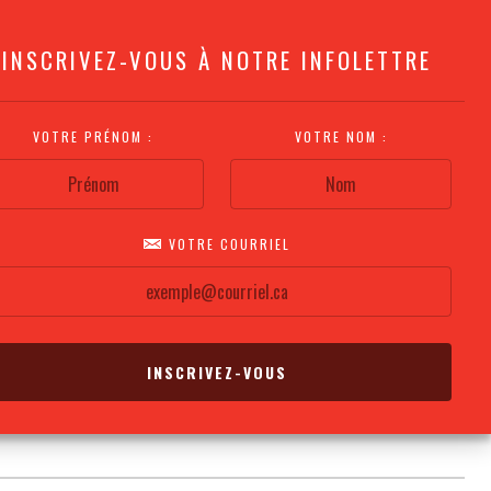
INSCRIVEZ-VOUS À NOTRE INFOLETTRE
VOTRE PRÉNOM :
VOTRE NOM :
VOTRE COURRIEL
COMMENT
PLAN DE LA
CALENDRIER DES
S'Y RENDRE?
SALLE
REPRÉSENTATIONS