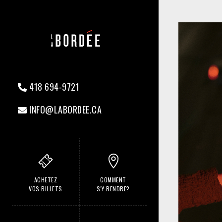
418 694-9721
INFO@LABORDEE.CA
ACHETEZ
COMMENT
VOS BILLETS
S'Y RENDRE?