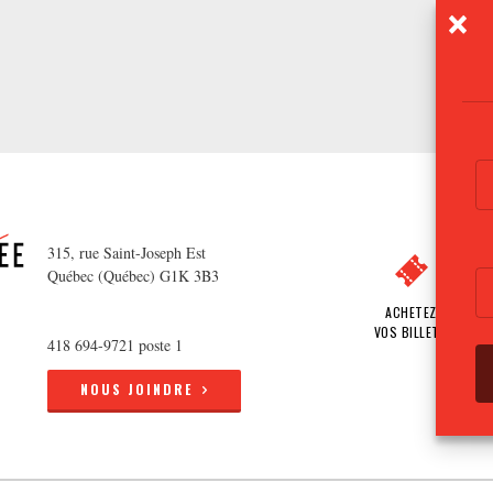
315, rue Saint-Joseph Est
Québec (Québec) G1K 3B3
ACHETEZ
VOS BILLETS
418 694-9721 poste 1
NOUS JOINDRE