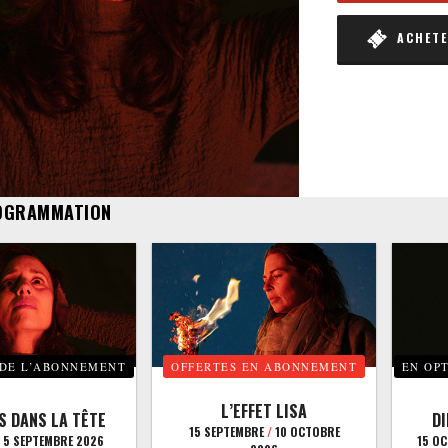
ACHETER
OGRAMMATION
 DE L’ABONNEMENT
OFFERTES EN ABONNEMENT
EN OP
L’EFFET LISA
S DANS LA TÊTE
D
15 SEPTEMBRE
/
10 OCTOBRE
5 SEPTEMBRE 2026
15 O