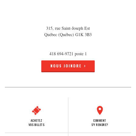
315, rue Saint-Joseph Est
Québec (Québec) G1K 3B3
418 694-9721 poste 1
NOUS JOINDRE
ACHETEZ
COMMENT
VOS BILLETS
S'Y RENDRE?