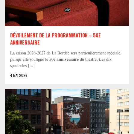
DÉVOILEMENT DE LA PROGRAMMATION – 50E
ANNIVERSAIRE
La saison 2026-2027 de La Bordée sera particulièrement spéciale,
50e anniversaire
puisqu’elle souligne le
du théâtre. Les dix
spectacles [...]
4 MAI 2026