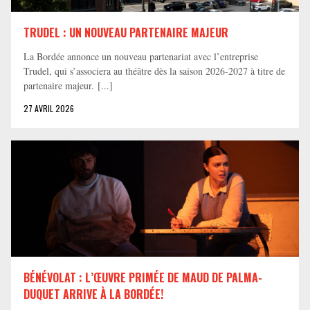
TRUDEL : UN NOUVEAU PARTENAIRE MAJEUR
La Bordée annonce un nouveau partenariat avec l’entreprise
Trudel, qui s’associera au théâtre dès la saison 2026-2027 à titre de
partenaire majeur. [...]
27 AVRIL 2026
BÉNÉVOLAT : L’ŒUVRE PRIMÉE DE MAUD DE PALMA-
DUQUET ARRIVE À LA BORDÉE!