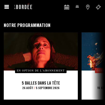
NOTRE PROGRAMMATION
EN OPTION DE L’ABONNEMENT
OFFE
5 BALLES DANS LA TÊTE
26 AOÛT
/
5 SEPTEMBRE 2026
15 SE