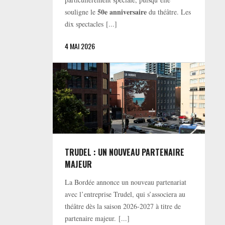
50e anniversaire
souligne le
du théâtre. Les
dix spectacles [...]
4 MAI 2026
TRUDEL : UN NOUVEAU PARTENAIRE
MAJEUR
La Bordée annonce un nouveau partenariat
avec l’entreprise Trudel, qui s’associera au
théâtre dès la saison 2026-2027 à titre de
partenaire majeur. [...]