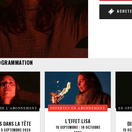
ACHETER
OGRAMMATION
 DE L’ABONNEMENT
OFFERTES EN ABONNEMENT
EN OP
L’EFFET LISA
S DANS LA TÊTE
D
15 SEPTEMBRE
/
10 OCTOBRE
5 SEPTEMBRE 2026
15 O