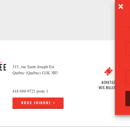
315, rue Saint-Joseph Est
Québec (Québec) G1K 3B3
ACHETEZ
VOS BILLETS
418 694-9721 poste 1
NOUS JOINDRE