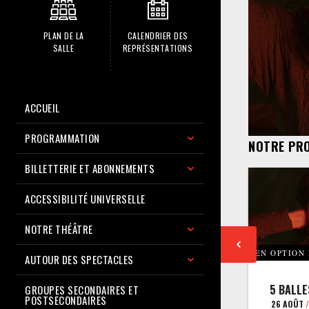
PLAN DE LA
CALENDRIER DES
SALLE
REPRÉSENTATIONS
ACCUEIL
PROGRAMMATION
NOTRE PR
BILLETTERIE ET ABONNEMENTS
ACCESSIBILITÉ UNIVERSELLE
NOTRE THÉÂTRE
EN OPTION
AUTOUR DES SPECTACLES
5 BALLE
GROUPES SECONDAIRES ET
POSTSECONDAIRES
26 AOÛT
/