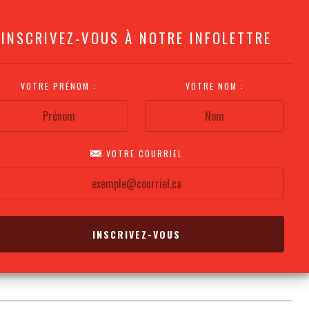
INSCRIVEZ-VOUS À NOTRE INFOLETTRE
VOTRE PRÉNOM :
VOTRE NOM :
VOTRE COURRIEL
COMMENT
PLAN DE LA
CALENDRIER DES
S'Y RENDRE?
SALLE
REPRÉSENTATIONS