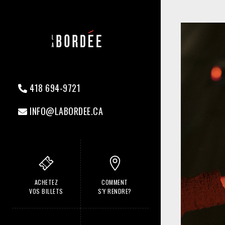
418 694-9721
INFO@LABORDEE.CA
ACHETEZ
COMMENT
VOS BILLETS
S'Y RENDRE?