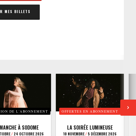
 MES BILLETS
TION DE L’ABONNEMENT
OFFERTES EN ABONNEMENT
E
IMANCHE À SODOME
LA SOIRÉE LUMINEUSE
CTOBRE
/
24 OCTOBRE 2026
10 NOVEMBRE
/
5 DÉCEMBRE 2026