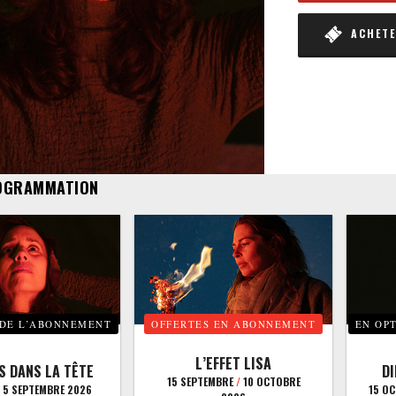
ACHETER
OGRAMMATION
 DE L’ABONNEMENT
OFFERTES EN ABONNEMENT
EN OP
L’EFFET LISA
S DANS LA TÊTE
D
15 SEPTEMBRE
/
10 OCTOBRE
5 SEPTEMBRE 2026
15 O