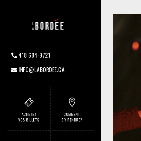
418 694-9721
INFO@LABORDEE.CA
ACHETEZ
COMMENT
VOS BILLETS
S'Y RENDRE?