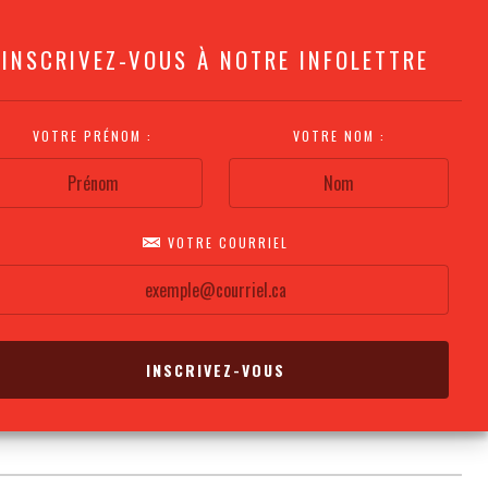
INSCRIVEZ-VOUS À NOTRE INFOLETTRE
VOTRE PRÉNOM :
VOTRE NOM :
VOTRE COURRIEL
COMMENT
PLAN DE LA
CALENDRIER DES
S'Y RENDRE?
SALLE
REPRÉSENTATIONS