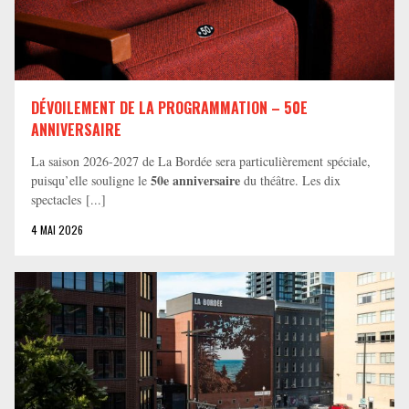
DÉVOILEMENT DE LA PROGRAMMATION – 50E
ANNIVERSAIRE
La saison 2026-2027 de La Bordée sera particulièrement spéciale,
50e anniversaire
puisqu’elle souligne le
du théâtre. Les dix
spectacles [...]
4 MAI 2026