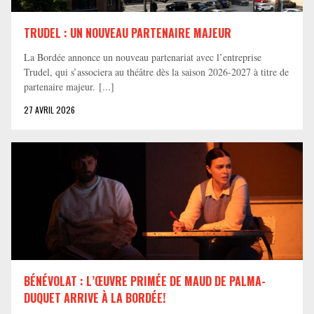
TRUDEL : UN NOUVEAU PARTENAIRE MAJEUR
La Bordée annonce un nouveau partenariat avec l’entreprise
Trudel, qui s’associera au théâtre dès la saison 2026-2027 à titre de
partenaire majeur. [...]
27 AVRIL 2026
BÉNÉVOLAT : L’ŒUVRE PRIMÉE DE MAUD DE PALMA-
DUQUET ARRIVE À LA BORDÉE!