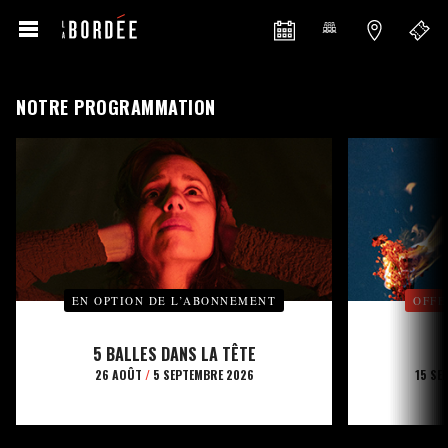
NOTRE PROGRAMMATION
EN OPTION DE L’ABONNEMENT
OFFE
5 BALLES DANS LA TÊTE
26 AOÛT
/
5 SEPTEMBRE 2026
15 SE