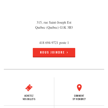
315, rue Saint-Joseph Est
Québec (Québec) G1K 3B3
418 694-9721 poste 1
NOUS JOINDRE
ACHETEZ
COMMENT
VOS BILLETS
S'Y RENDRE?