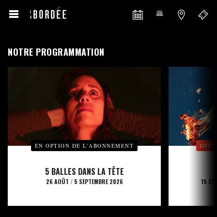
NOTRE PROGRAMMATION
EN OPTION DE L’ABONNEMENT
OFFE
5 BALLES DANS LA TÊTE
26 AOÛT
/
5 SEPTEMBRE 2026
15 SE