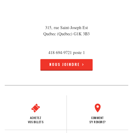
315, rue Saint-Joseph Est
Québec (Québec) G1K 3B3
418 694-9721 poste 1
NOUS JOINDRE
ACHETEZ
COMMENT
VOS BILLETS
S'Y RENDRE?