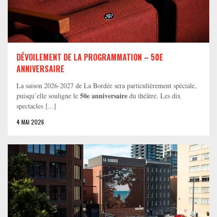
DÉVOILEMENT DE LA PROGRAMMATION – 50E
ANNIVERSAIRE
La saison 2026-2027 de La Bordée sera particulièrement spéciale,
50e anniversaire
puisqu’elle souligne le
du théâtre. Les dix
spectacles [...]
4 MAI 2026