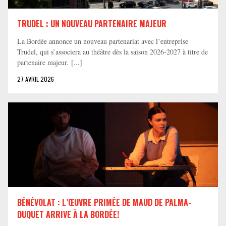
TRUDEL : UN NOUVEAU PARTENAIRE MAJEUR
La Bordée annonce un nouveau partenariat avec l’entreprise
Trudel, qui s’associera au théâtre dès la saison 2026-2027 à titre de
partenaire majeur. [...]
27 AVRIL 2026
BÉNÉVOLAT : L’ŒUVRE PRIMÉE DE MAUD DE PALMA-
DUQUET ARRIVE À LA BORDÉE!