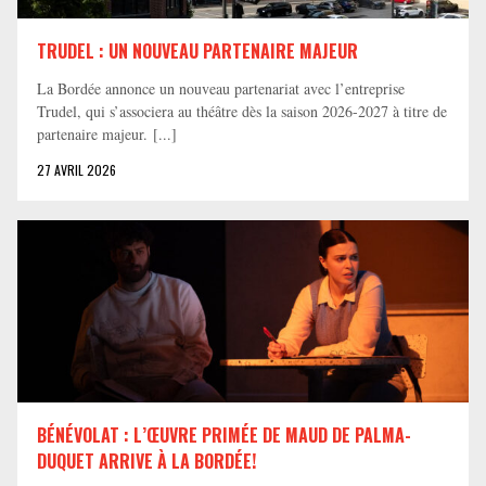
TRUDEL : UN NOUVEAU PARTENAIRE MAJEUR
La Bordée annonce un nouveau partenariat avec l’entreprise
Trudel, qui s’associera au théâtre dès la saison 2026-2027 à titre de
partenaire majeur. [...]
27 AVRIL 2026
BÉNÉVOLAT : L’ŒUVRE PRIMÉE DE MAUD DE PALMA-
DUQUET ARRIVE À LA BORDÉE!