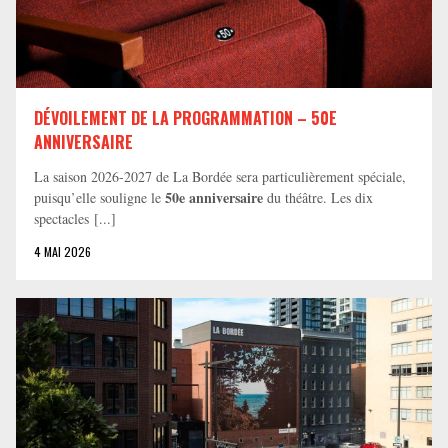
DÉVOILEMENT DE LA PROGRAMMATION – 50E
ANNIVERSAIRE
La saison 2026-2027 de La Bordée sera particulièrement spéciale,
50e anniversaire
puisqu’elle souligne le
du théâtre. Les dix
spectacles [...]
4 MAI 2026