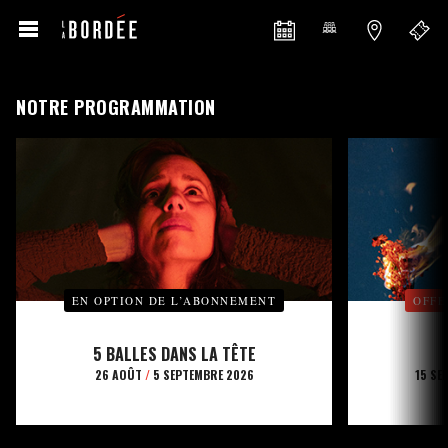
NOTRE PROGRAMMATION
EN OPTION DE L’ABONNEMENT
OFFE
5 BALLES DANS LA TÊTE
26 AOÛT
/
5 SEPTEMBRE 2026
15 SE