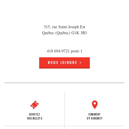
315, rue Saint-Joseph Est
Québec (Québec) G1K 3B3
418 694-9721 poste 1
NOUS JOINDRE
ACHETEZ
COMMENT
VOS BILLETS
S'Y RENDRE?