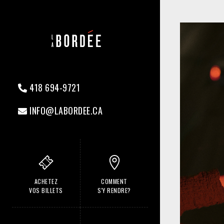
418 694-9721
INFO@LABORDEE.CA
ACHETEZ
COMMENT
VOS BILLETS
S'Y RENDRE?