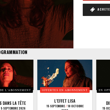
ACHETER
OGRAMMATION
 DE L’ABONNEMENT
OFFERTES EN ABONNEMENT
EN OP
L’EFFET LISA
S DANS LA TÊTE
D
15 SEPTEMBRE
/
10 OCTOBRE
5 SEPTEMBRE 2026
15 O