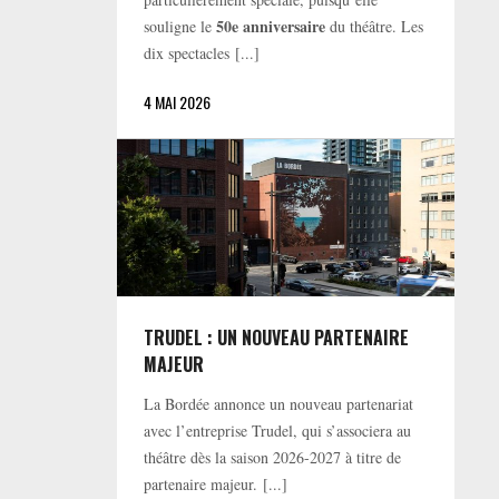
50e anniversaire
souligne le
du théâtre. Les
dix spectacles [...]
4 MAI 2026
TRUDEL : UN NOUVEAU PARTENAIRE
MAJEUR
La Bordée annonce un nouveau partenariat
avec l’entreprise Trudel, qui s’associera au
théâtre dès la saison 2026-2027 à titre de
partenaire majeur. [...]