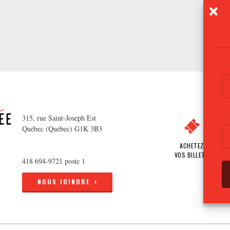
315, rue Saint-Joseph Est
Québec (Québec) G1K 3B3
ACHETEZ
VOS BILLETS
418 694-9721 poste 1
NOUS JOINDRE