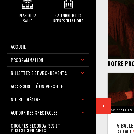
PLAN DE LA
CALENDRIER DES
SALLE
REPRÉSENTATIONS
ACCUEIL
PROGRAMMATION
NOTRE PR
BILLETTERIE ET ABONNEMENTS
ACCESSIBILITÉ UNIVERSELLE
NOTRE THÉÂTRE
EN OPTION
AUTOUR DES SPECTACLES
5 BALLE
GROUPES SECONDAIRES ET
POSTSECONDAIRES
26 AOÛT
/