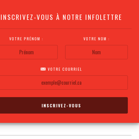
INSCRIVEZ-VOUS À NOTRE INFOLETTRE
VOTRE PRÉNOM :
VOTRE NOM :
VOTRE COURRIEL
COMMENT
PLAN DE LA
CALENDRIER DES
S'Y RENDRE?
SALLE
REPRÉSENTATIONS