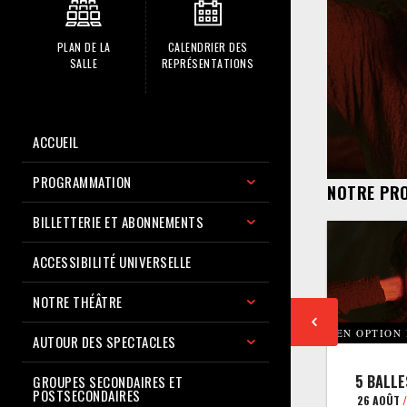
PLAN DE LA
CALENDRIER DES
SALLE
REPRÉSENTATIONS
ACCUEIL
PROGRAMMATION
NOTRE PR
BILLETTERIE ET ABONNEMENTS
ACCESSIBILITÉ UNIVERSELLE
NOTRE THÉÂTRE
EN OPTION
AUTOUR DES SPECTACLES
5 BALLE
GROUPES SECONDAIRES ET
POSTSECONDAIRES
26 AOÛT
/