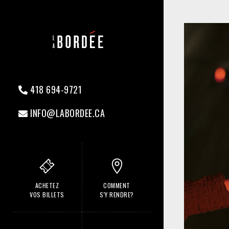
418 694-9721
INFO@LABORDEE.CA
ACHETEZ
COMMENT
VOS BILLETS
S'Y RENDRE?