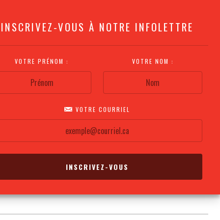
INSCRIVEZ-VOUS À NOTRE INFOLETTRE
VOTRE PRÉNOM :
VOTRE NOM :
VOTRE COURRIEL
COMMENT
PLAN DE LA
CALENDRIER DES
S'Y RENDRE?
SALLE
REPRÉSENTATIONS