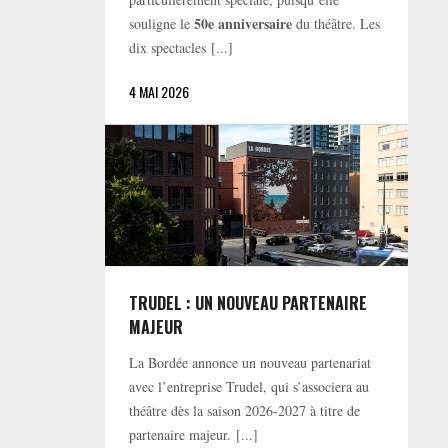
50e anniversaire
souligne le
du théâtre. Les
dix spectacles [...]
4 MAI 2026
TRUDEL : UN NOUVEAU PARTENAIRE
MAJEUR
La Bordée annonce un nouveau partenariat
avec l’entreprise Trudel, qui s’associera au
théâtre dès la saison 2026-2027 à titre de
partenaire majeur. [...]