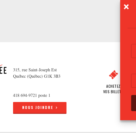
315, rue Saint-Joseph Est
Québec (Québec) G1K 3B3
ACHETEZ
VOS BILLETS
418 694-9721 poste 1
NOUS JOINDRE