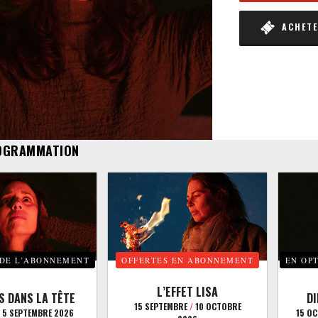
ACHETER
OGRAMMATION
 DE L’ABONNEMENT
OFFERTES EN ABONNEMENT
EN OP
L’EFFET LISA
S DANS LA TÊTE
D
15 SEPTEMBRE
/
10 OCTOBRE
5 SEPTEMBRE 2026
15 O