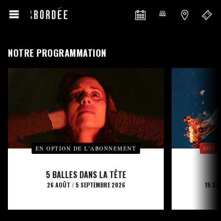
NOTRE PROGRAMMATION
EN OPTION DE L’ABONNEMENT
OFFE
5 BALLES DANS LA TÊTE
26 AOÛT
/
5 SEPTEMBRE 2026
15 SE