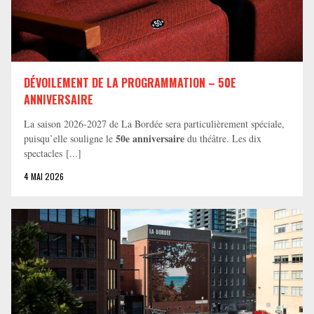
DÉVOILEMENT DE LA PROGRAMMATION – 50E
ANNIVERSAIRE
La saison 2026-2027 de La Bordée sera particulièrement spéciale,
50e anniversaire
puisqu’elle souligne le
du théâtre. Les dix
spectacles [...]
4 MAI 2026