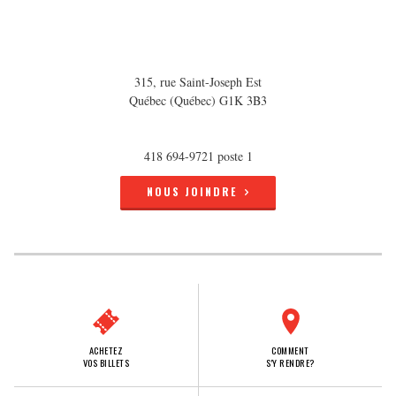
315, rue Saint-Joseph Est
Québec (Québec) G1K 3B3
418 694-9721 poste 1
NOUS JOINDRE
ACHETEZ
COMMENT
VOS BILLETS
S'Y RENDRE?