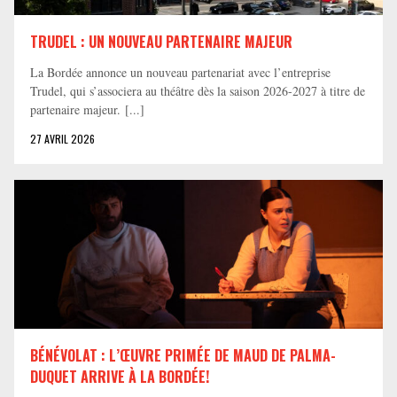
TRUDEL : UN NOUVEAU PARTENAIRE MAJEUR
La Bordée annonce un nouveau partenariat avec l’entreprise
Trudel, qui s’associera au théâtre dès la saison 2026-2027 à titre de
partenaire majeur. [...]
27 AVRIL 2026
BÉNÉVOLAT : L’ŒUVRE PRIMÉE DE MAUD DE PALMA-
DUQUET ARRIVE À LA BORDÉE!