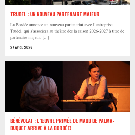
TRUDEL : UN NOUVEAU PARTENAIRE MAJEUR
La Bordée annonce un nouveau partenariat avec l’entreprise
Trudel, qui s’associera au théâtre dès la saison 2026-2027 à titre de
partenaire majeur. [...]
27 AVRIL 2026
BÉNÉVOLAT : L’ŒUVRE PRIMÉE DE MAUD DE PALMA-
DUQUET ARRIVE À LA BORDÉE!