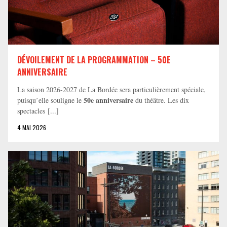
DÉVOILEMENT DE LA PROGRAMMATION – 50E
ANNIVERSAIRE
La saison 2026-2027 de La Bordée sera particulièrement spéciale,
50e anniversaire
puisqu’elle souligne le
du théâtre. Les dix
spectacles [...]
4 MAI 2026