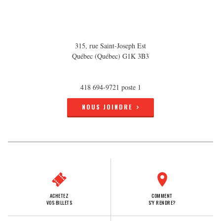
315, rue Saint-Joseph Est
Québec (Québec) G1K 3B3
418 694-9721 poste 1
NOUS JOINDRE
ACHETEZ
COMMENT
VOS BILLETS
S'Y RENDRE?