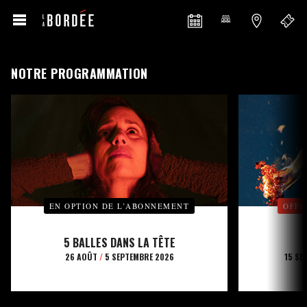
NOTRE PROGRAMMATION
EN OPTION DE L’ABONNEMENT
OFFE
5 BALLES DANS LA TÊTE
26 AOÛT
/
5 SEPTEMBRE 2026
15 SE