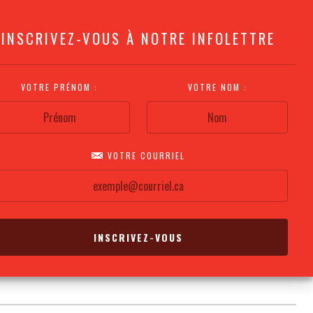
INSCRIVEZ-VOUS À NOTRE INFOLETTRE
VOTRE PRÉNOM :
VOTRE NOM :
VOTRE COURRIEL
COMMENT
PLAN DE LA
CALENDRIER DES
S'Y RENDRE?
SALLE
REPRÉSENTATIONS