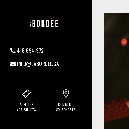
418 694-9721
INFO@LABORDEE.CA
ACHETEZ
COMMENT
VOS BILLETS
S'Y RENDRE?