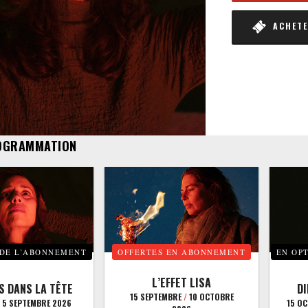
ACHETER
OGRAMMATION
 DE L’ABONNEMENT
OFFERTES EN ABONNEMENT
EN OP
L’EFFET LISA
S DANS LA TÊTE
D
15 SEPTEMBRE
/
10 OCTOBRE
5 SEPTEMBRE 2026
15 O