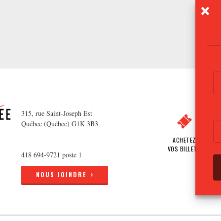
315, rue Saint-Joseph Est
Québec (Québec) G1K 3B3
ACHETEZ
VOS BILLETS
418 694-9721 poste 1
NOUS JOINDRE