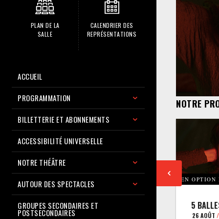
PLAN DE LA
CALENDRIER DES
SALLE
REPRÉSENTATIONS
ACCUEIL
PROGRAMMATION
NOTRE PR
BILLETTERIE ET ABONNEMENTS
ACCESSIBILITÉ UNIVERSELLE
NOTRE THÉÂTRE
EN OPTION
AUTOUR DES SPECTACLES
5 BALLE
GROUPES SECONDAIRES ET
POSTSECONDAIRES
26 AOÛT
/