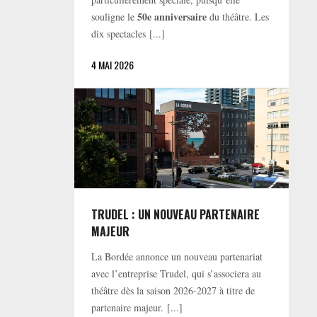
50e anniversaire
souligne le
du théâtre. Les
dix spectacles [...]
4 MAI 2026
TRUDEL : UN NOUVEAU PARTENAIRE
MAJEUR
La Bordée annonce un nouveau partenariat
avec l’entreprise Trudel, qui s’associera au
théâtre dès la saison 2026-2027 à titre de
partenaire majeur. [...]