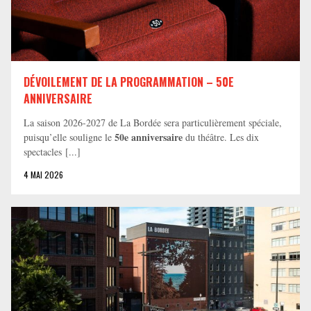
DÉVOILEMENT DE LA PROGRAMMATION – 50E
ANNIVERSAIRE
La saison 2026-2027 de La Bordée sera particulièrement spéciale,
50e anniversaire
puisqu’elle souligne le
du théâtre. Les dix
spectacles [...]
4 MAI 2026