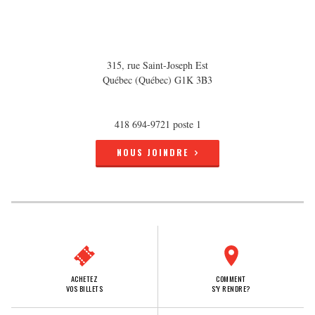
315, rue Saint-Joseph Est
Québec (Québec) G1K 3B3
418 694-9721 poste 1
NOUS JOINDRE
ACHETEZ
COMMENT
VOS BILLETS
S'Y RENDRE?