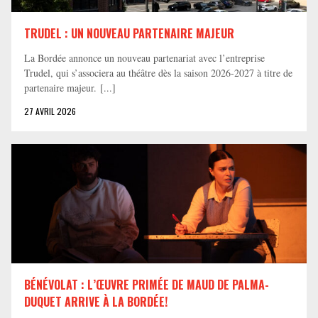
TRUDEL : UN NOUVEAU PARTENAIRE MAJEUR
La Bordée annonce un nouveau partenariat avec l’entreprise
Trudel, qui s’associera au théâtre dès la saison 2026-2027 à titre de
partenaire majeur. [...]
27 AVRIL 2026
BÉNÉVOLAT : L’ŒUVRE PRIMÉE DE MAUD DE PALMA-
DUQUET ARRIVE À LA BORDÉE!