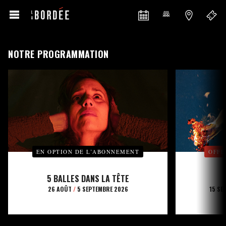
NOTRE PROGRAMMATION
EN OPTION DE L’ABONNEMENT
OFFE
5 BALLES DANS LA TÊTE
26 AOÛT
/
5 SEPTEMBRE 2026
15 SE