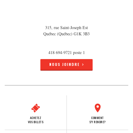
315, rue Saint-Joseph Est
Québec (Québec) G1K 3B3
418 694-9721 poste 1
NOUS JOINDRE
ACHETEZ
COMMENT
VOS BILLETS
S'Y RENDRE?