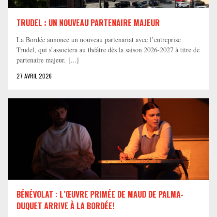
TRUDEL : UN NOUVEAU PARTENAIRE MAJEUR
La Bordée annonce un nouveau partenariat avec l’entreprise
Trudel, qui s’associera au théâtre dès la saison 2026-2027 à titre de
partenaire majeur. [...]
27 AVRIL 2026
BÉNÉVOLAT : L’ŒUVRE PRIMÉE DE MAUD DE PALMA-
DUQUET ARRIVE À LA BORDÉE!