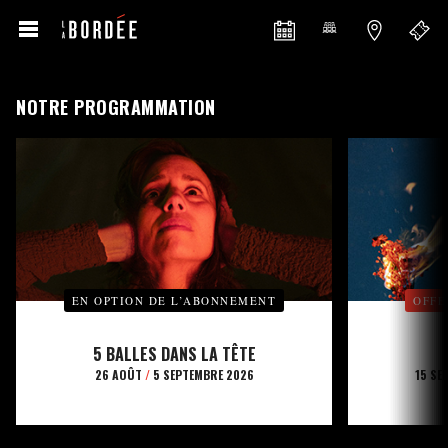
NOTRE PROGRAMMATION
EN OPTION DE L’ABONNEMENT
OFFE
5 BALLES DANS LA TÊTE
26 AOÛT
/
5 SEPTEMBRE 2026
15 SE