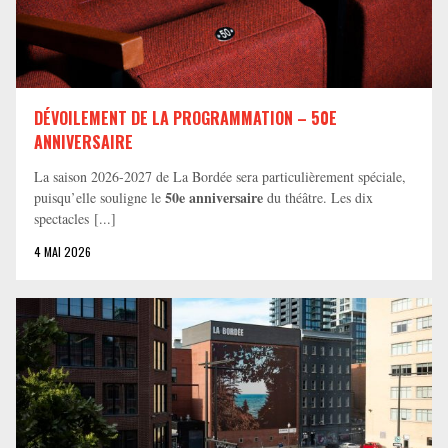
DÉVOILEMENT DE LA PROGRAMMATION – 50E
ANNIVERSAIRE
La saison 2026-2027 de La Bordée sera particulièrement spéciale,
50e anniversaire
puisqu’elle souligne le
du théâtre. Les dix
spectacles [...]
4 MAI 2026