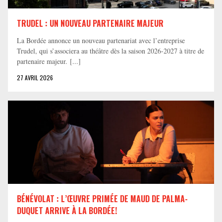
TRUDEL : UN NOUVEAU PARTENAIRE MAJEUR
La Bordée annonce un nouveau partenariat avec l’entreprise
Trudel, qui s’associera au théâtre dès la saison 2026-2027 à titre de
partenaire majeur. [...]
27 AVRIL 2026
BÉNÉVOLAT : L’ŒUVRE PRIMÉE DE MAUD DE PALMA-
DUQUET ARRIVE À LA BORDÉE!