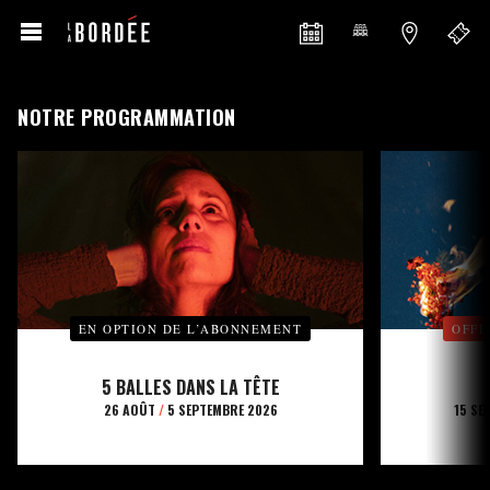
NOTRE PROGRAMMATION
EN OPTION DE L’ABONNEMENT
OFFE
5 BALLES DANS LA TÊTE
26 AOÛT
/
5 SEPTEMBRE 2026
15 SE