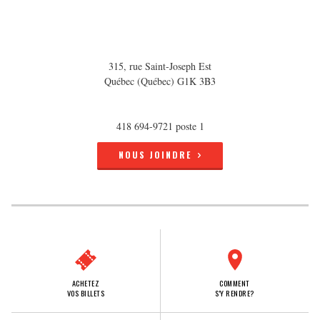
315, rue Saint-Joseph Est
Québec (Québec) G1K 3B3
418 694-9721 poste 1
NOUS JOINDRE
ACHETEZ
COMMENT
VOS BILLETS
S'Y RENDRE?