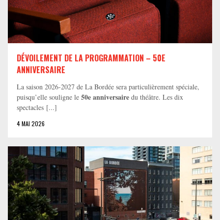
DÉVOILEMENT DE LA PROGRAMMATION – 50E
ANNIVERSAIRE
La saison 2026-2027 de La Bordée sera particulièrement spéciale,
50e anniversaire
puisqu’elle souligne le
du théâtre. Les dix
spectacles [...]
4 MAI 2026