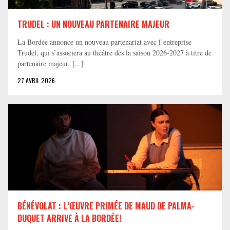
TRUDEL : UN NOUVEAU PARTENAIRE MAJEUR
La Bordée annonce un nouveau partenariat avec l’entreprise
Trudel, qui s’associera au théâtre dès la saison 2026-2027 à titre de
partenaire majeur. [...]
27 AVRIL 2026
BÉNÉVOLAT : L’ŒUVRE PRIMÉE DE MAUD DE PALMA-
DUQUET ARRIVE À LA BORDÉE!