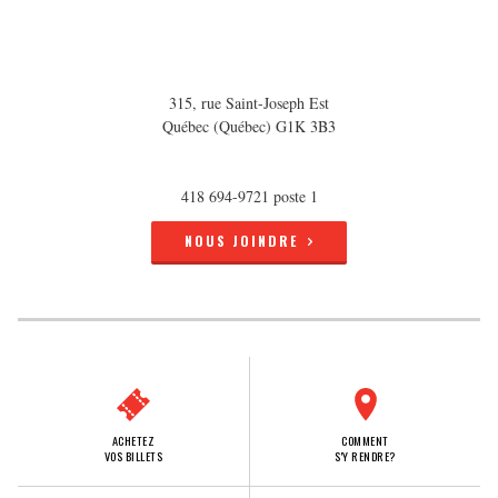
315, rue Saint-Joseph Est
Québec (Québec) G1K 3B3
418 694-9721 poste 1
NOUS JOINDRE
ACHETEZ
COMMENT
VOS BILLETS
S'Y RENDRE?