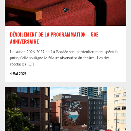
DÉVOILEMENT DE LA PROGRAMMATION – 50E
ANNIVERSAIRE
La saison 2026-2027 de La Bordée sera particulièrement spéciale,
50e anniversaire
puisqu’elle souligne le
du théâtre. Les dix
spectacles [...]
4 MAI 2026