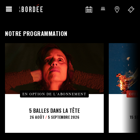
NOTRE PROGRAMMATION
EN OPTION DE L’ABONNEMENT
OFFE
5 BALLES DANS LA TÊTE
26 AOÛT
/
5 SEPTEMBRE 2026
15 SE