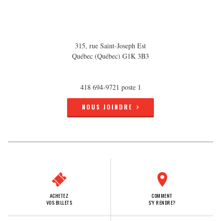
315, rue Saint-Joseph Est
Québec (Québec) G1K 3B3
418 694-9721 poste 1
NOUS JOINDRE
ACHETEZ
COMMENT
VOS BILLETS
S'Y RENDRE?