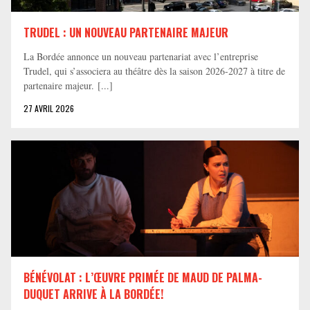
TRUDEL : UN NOUVEAU PARTENAIRE MAJEUR
La Bordée annonce un nouveau partenariat avec l’entreprise
Trudel, qui s’associera au théâtre dès la saison 2026-2027 à titre de
partenaire majeur. [...]
27 AVRIL 2026
BÉNÉVOLAT : L’ŒUVRE PRIMÉE DE MAUD DE PALMA-
DUQUET ARRIVE À LA BORDÉE!