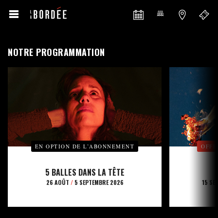
NOTRE PROGRAMMATION
EN OPTION DE L’ABONNEMENT
OFFE
5 BALLES DANS LA TÊTE
26 AOÛT
/
5 SEPTEMBRE 2026
15 SE