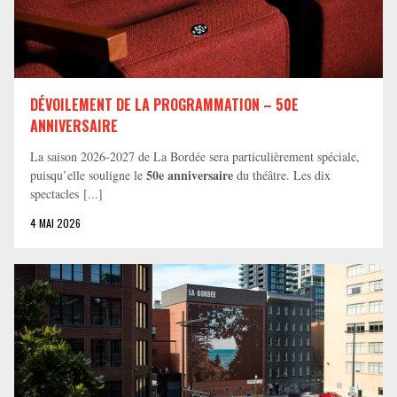
DÉVOILEMENT DE LA PROGRAMMATION – 50E
ANNIVERSAIRE
La saison 2026-2027 de La Bordée sera particulièrement spéciale,
50e anniversaire
puisqu’elle souligne le
du théâtre. Les dix
spectacles [...]
4 MAI 2026