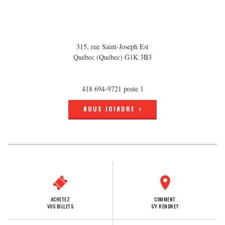
315, rue Saint-Joseph Est
Québec (Québec) G1K 3B3
418 694-9721 poste 1
NOUS JOINDRE
ACHETEZ
COMMENT
VOS BILLETS
S'Y RENDRE?