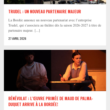
TRUDEL : UN NOUVEAU PARTENAIRE MAJEUR
La Bordée annonce un nouveau partenariat avec l’entreprise
Trudel, qui s’associera au théâtre dès la saison 2026-2027 à titre de
partenaire majeur. [...]
27 AVRIL 2026
BÉNÉVOLAT : L’ŒUVRE PRIMÉE DE MAUD DE PALMA-
DUQUET ARRIVE À LA BORDÉE!