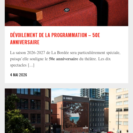
DÉVOILEMENT DE LA PROGRAMMATION – 50E
ANNIVERSAIRE
La saison 2026-2027 de La Bordée sera particulièrement spéciale,
50e anniversaire
puisqu’elle souligne le
du théâtre. Les dix
spectacles [...]
4 MAI 2026