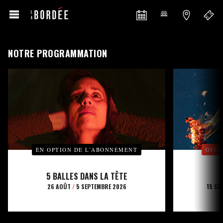
NOTRE PROGRAMMATION
EN OPTION DE L’ABONNEMENT
OFFE
5 BALLES DANS LA TÊTE
26 AOÛT
/
5 SEPTEMBRE 2026
15 SE