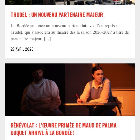
TRUDEL : UN NOUVEAU PARTENAIRE MAJEUR
La Bordée annonce un nouveau partenariat avec l’entreprise
Trudel, qui s’associera au théâtre dès la saison 2026-2027 à titre de
partenaire majeur. [...]
27 AVRIL 2026
BÉNÉVOLAT : L’ŒUVRE PRIMÉE DE MAUD DE PALMA-
DUQUET ARRIVE À LA BORDÉE!