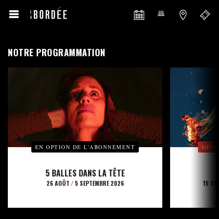
NOTRE PROGRAMMATION
EN OPTION DE L’ABONNEMENT
OFFE
5 BALLES DANS LA TÊTE
26 AOÛT
/
5 SEPTEMBRE 2026
15 SE