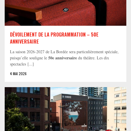
DÉVOILEMENT DE LA PROGRAMMATION – 50E
ANNIVERSAIRE
La saison 2026-2027 de La Bordée sera particulièrement spéciale,
50e anniversaire
puisqu’elle souligne le
du théâtre. Les dix
spectacles [...]
4 MAI 2026