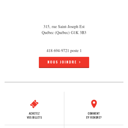
315, rue Saint-Joseph Est
Québec (Québec) G1K 3B3
418 694-9721 poste 1
NOUS JOINDRE
ACHETEZ
COMMENT
VOS BILLETS
S'Y RENDRE?