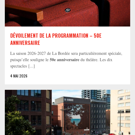
DÉVOILEMENT DE LA PROGRAMMATION – 50E
ANNIVERSAIRE
La saison 2026-2027 de La Bordée sera particulièrement spéciale,
50e anniversaire
puisqu’elle souligne le
du théâtre. Les dix
spectacles [...]
4 MAI 2026