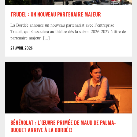
TRUDEL : UN NOUVEAU PARTENAIRE MAJEUR
La Bordée annonce un nouveau partenariat avec l’entreprise
Trudel, qui s’associera au théâtre dès la saison 2026-2027 à titre de
partenaire majeur. [...]
27 AVRIL 2026
BÉNÉVOLAT : L’ŒUVRE PRIMÉE DE MAUD DE PALMA-
DUQUET ARRIVE À LA BORDÉE!