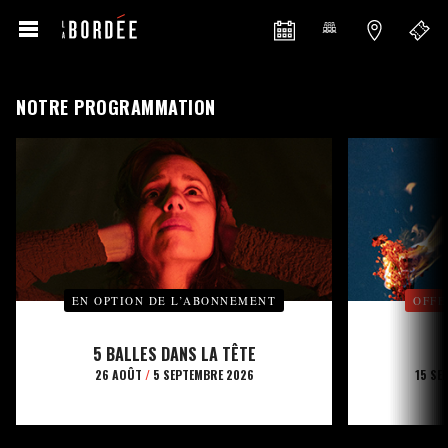
NOTRE PROGRAMMATION
EN OPTION DE L’ABONNEMENT
OFFE
5 BALLES DANS LA TÊTE
26 AOÛT
/
5 SEPTEMBRE 2026
15 SE