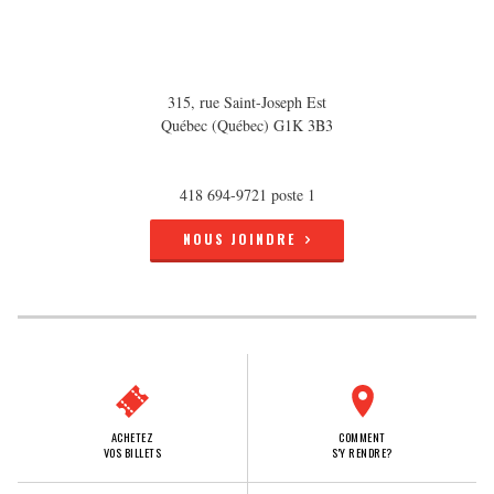
315, rue Saint-Joseph Est
Québec (Québec) G1K 3B3
418 694-9721 poste 1
NOUS JOINDRE
ACHETEZ
COMMENT
VOS BILLETS
S'Y RENDRE?